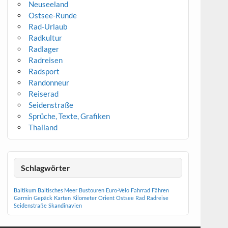
Neuseeland
Ostsee-Runde
Rad-Urlaub
Radkultur
Radlager
Radreisen
Radsport
Randonneur
Reiserad
Seidenstraße
Sprüche, Texte, Grafiken
Thailand
Schlagwörter
Baltikum
Baltisches Meer
Bustouren
Euro-Velo
Fahrrad
Fähren
Garmin
Gepäck
Karten
Kilometer
Orient
Ostsee
Rad
Radreise
Seidenstraße
Skandinavien