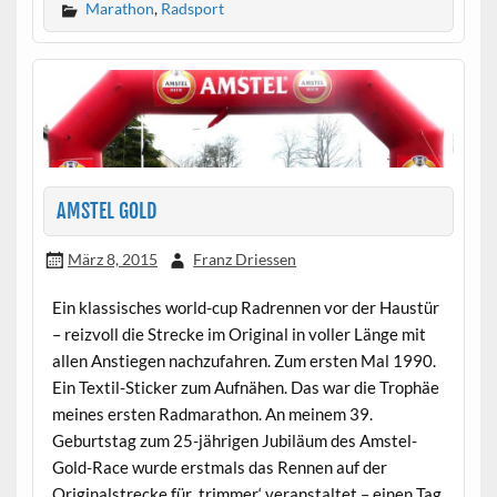
Marathon
,
Radsport
AMSTEL GOLD
März 8, 2015
Franz Driessen
Ein klassisches world-cup Radrennen vor der Haustür
– reizvoll die Strecke im Original in voller Länge mit
allen Anstiegen nachzufahren. Zum ersten Mal 1990.
Ein Textil-Sticker zum Aufnähen. Das war die Trophäe
meines ersten Radmarathon. An meinem 39.
Geburtstag zum 25-jährigen Jubiläum des Amstel-
Gold-Race wurde erstmals das Rennen auf der
Originalstrecke für ‚trimmer‘ veranstaltet – einen Tag