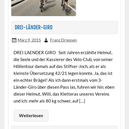
DREI-LÄNDER-GIRO
März 9, 2015
Franz Driessen
DREI LAENDER GIRO Seit Jahren erzählte Helmut,
die Seele und der Kassierer des Velo-Club, von seiner
Höllentour damals auf das Stilfser-Joch, als er als
kleinste Übersetzung 42/21 legen konnte. Ja, das ist
ein echter Brägel! Als ich dann erstmals vom 3-
Länder-Giro über diesen Pass las, fuhren wir hin: eben
dieser Helmut, Willi, das Kletteras unseres Vereins
und ich: mehr als 80 kg schwer, auf […]
Weiterlesen