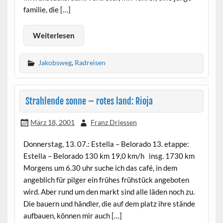
familie, die […]
Weiterlesen
Jakobsweg
,
Radreisen
Strahlende sonne – rotes land: Rioja
März 18, 2001
Franz Driessen
Donnerstag, 13. 07.: Estella – Belorado 13. etappe:
Estella – Belorado 130 km 19,0 km/h insg. 1730 km
Morgens um 6.30 uhr suche ich das café, in dem
angeblich für pilger ein frühes frühstück angeboten
wird. Aber rund um den markt sind alle läden noch zu.
Die bauern und händler, die auf dem platz ihre stände
aufbauen, können mir auch […]