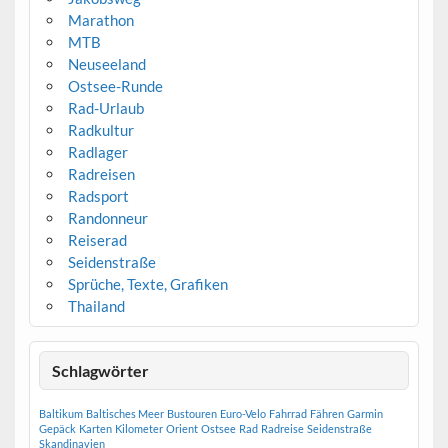
Marathon
MTB
Neuseeland
Ostsee-Runde
Rad-Urlaub
Radkultur
Radlager
Radreisen
Radsport
Randonneur
Reiserad
Seidenstraße
Sprüche, Texte, Grafiken
Thailand
Schlagwörter
Baltikum
Baltisches Meer
Bustouren
Euro-Velo
Fahrrad
Fähren
Garmin
Gepäck
Karten
Kilometer
Orient
Ostsee
Rad
Radreise
Seidenstraße
Skandinavien