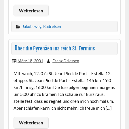
Weiterlesen
Jakobsweg
,
Radreisen
Über die Pyrenäen ins reich St. Fermins
März 18, 2001
Franz Driessen
Mittwoch, 12. 07.: St. Jean Pied de Port – Estella 12.
etappe: St. Jean Pied de Port – Estella 145 km 19,0
km/h insg. 1600 km Die fusspilger beginnen morgens
um 5.00 uhr zu kramen. Ich schaue nur kurz raus,
stelle fest, dass es regnet und dreh mich noch mal um.
Aber schlafen kann ich nicht mehr. Ich freue mich […]
Weiterlesen