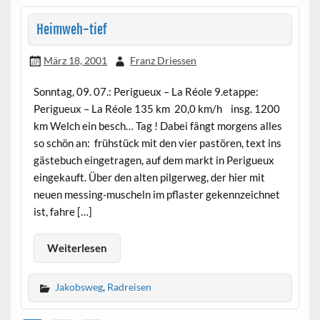
Heimweh-tief
März 18, 2001
Franz Driessen
Sonntag, 09. 07.: Perigueux – La Réole 9.etappe:
Perigueux – La Réole 135 km 20,0 km/h insg. 1200
km Welch ein besch… Tag ! Dabei fängt morgens alles
so schön an: frühstück mit den vier pastören, text ins
gästebuch eingetragen, auf dem markt in Perigueux
eingekauft. Über den alten pilgerweg, der hier mit
neuen messing-muscheln im pflaster gekennzeichnet
ist, fahre […]
Weiterlesen
Jakobsweg
,
Radreisen