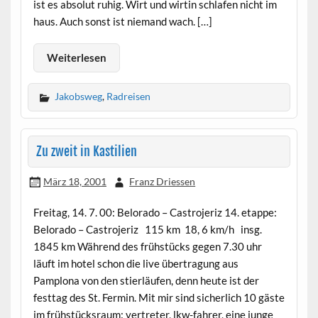
ist es absolut ruhig. Wirt und wirtin schlafen nicht im
haus. Auch sonst ist niemand wach. […]
Weiterlesen
Jakobsweg
,
Radreisen
Zu zweit in Kastilien
März 18, 2001
Franz Driessen
Freitag, 14. 7. 00: Belorado – Castrojeriz 14. etappe:
Belorado – Castrojeriz 115 km 18, 6 km/h insg.
1845 km Während des frühstücks gegen 7.30 uhr
läuft im hotel schon die live übertragung aus
Pamplona von den stierläufen, denn heute ist der
festtag des St. Fermin. Mit mir sind sicherlich 10 gäste
im frühstücksraum: vertreter, lkw-fahrer, eine junge