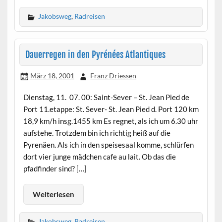
Jakobsweg
,
Radreisen
Dauerregen in den Pyrénées Atlantiques
März 18, 2001
Franz Driessen
Dienstag, 11. 07. 00: Saint-Sever – St. Jean Pied de
Port 11.etappe: St. Sever- St. Jean Pied d. Port 120 km
18,9 km/h insg.1455 km Es regnet, als ich um 6.30 uhr
aufstehe. Trotzdem bin ich richtig heiß auf die
Pyrenäen. Als ich in den speisesaal komme, schlürfen
dort vier junge mädchen cafe au lait. Ob das die
pfadfinder sind? […]
Weiterlesen
Jakobsweg
,
Radreisen