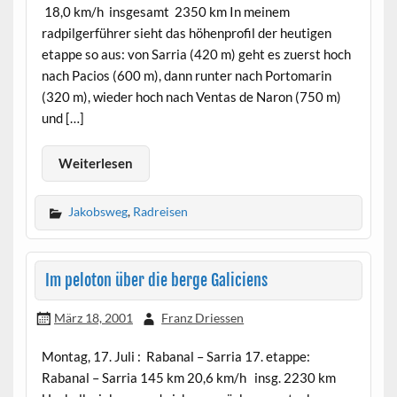
18,0 km/h insgesamt 2350 km In meinem
radpilgerführer sieht das höhenprofil der heutigen
etappe so aus: von Sarria (420 m) geht es zuerst hoch
nach Pacios (600 m), dann runter nach Portomarin
(320 m), wieder hoch nach Ventas de Naron (750 m)
und […]
Weiterlesen
Jakobsweg
,
Radreisen
Im peloton über die berge Galiciens
März 18, 2001
Franz Driessen
Montag, 17. Juli : Rabanal – Sarria 17. etappe:
Rabanal – Sarria 145 km 20,6 km/h insg. 2230 km