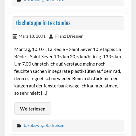
Flachetappe in Les Landes
März 18, 2001
Franz Driessen
Montag, 10. 07.: La Réole – Saint Sever 10. etappe: La
Réole – Saint Sever 135 km 20,5 km/h insg. 1335 km
Um 7.00 uhr steh ich auf, verstaue meine noch
feuchten sachen in separate plastiktüten auf dem rad,
denn es regnet schon wieder. Beim frühstück mit den
katzen auf der fensterbank wage ich kaum zu atmen,
so sehr mieft […]
Weiterlesen
Jakobsweg
,
Radreisen