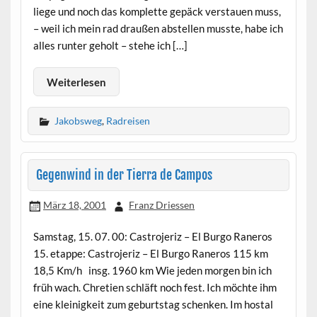
liege und noch das komplette gepäck verstauen muss,
– weil ich mein rad draußen abstellen musste, habe ich
alles runter geholt – stehe ich […]
Weiterlesen
Jakobsweg
,
Radreisen
Gegenwind in der Tierra de Campos
März 18, 2001
Franz Driessen
Samstag, 15. 07. 00: Castrojeriz – El Burgo Raneros
15. etappe: Castrojeriz – El Burgo Raneros 115 km
18,5 Km/h insg. 1960 km Wie jeden morgen bin ich
früh wach. Chretien schläft noch fest. Ich möchte ihm
eine kleinigkeit zum geburtstag schenken. Im hostal