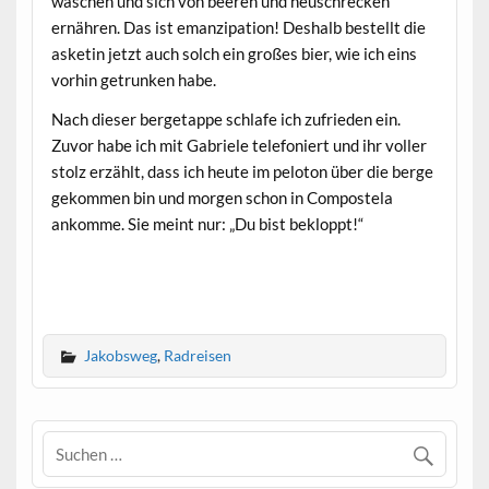
waschen und sich von beeren und heuschrecken
ernähren. Das ist emanzipation! Deshalb bestellt die
asketin jetzt auch solch ein großes bier, wie ich eins
vorhin getrunken habe.
Nach dieser bergetappe schlafe ich zufrieden ein.
Zuvor habe ich mit Gabriele telefoniert und ihr voller
stolz erzählt, dass ich heute im peloton über die berge
gekommen bin und morgen schon in Compostela
ankomme. Sie meint nur: „Du bist bekloppt!“
Jakobsweg
,
Radreisen