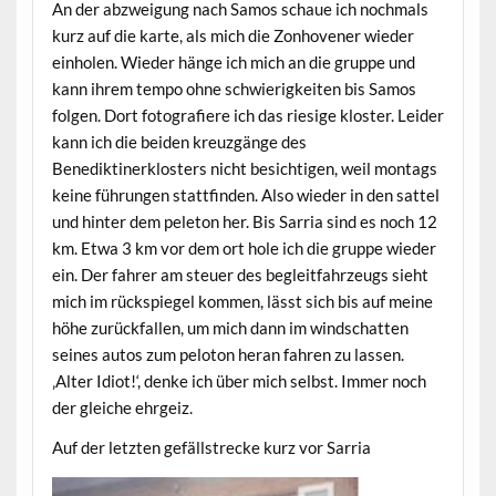
An der abzweigung nach Samos schaue ich nochmals
kurz auf die karte, als mich die Zonhovener wieder
einholen. Wieder hänge ich mich an die gruppe und
kann ihrem tempo ohne schwierigkeiten bis Samos
folgen. Dort fotografiere ich das riesige kloster. Leider
kann ich die beiden kreuzgänge des
Benediktinerklosters nicht besichtigen, weil montags
keine führungen stattfinden. Also wieder in den sattel
und hinter dem peleton her. Bis Sarria sind es noch 12
km. Etwa 3 km vor dem ort hole ich die gruppe wieder
ein. Der fahrer am steuer des begleitfahrzeugs sieht
mich im rückspiegel kommen, lässt sich bis auf meine
höhe zurückfallen, um mich dann im windschatten
seines autos zum peloton heran fahren zu lassen.
‚Alter Idiot!‘, denke ich über mich selbst. Immer noch
der gleiche ehrgeiz.
Auf der letzten gefällstrecke kurz vor Sarria