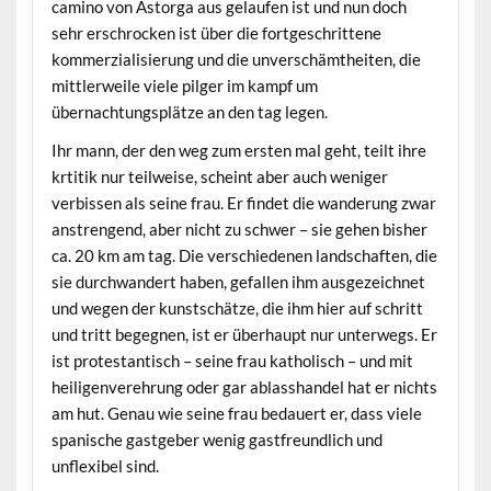
camino von Astorga aus gelaufen ist und nun doch
sehr erschrocken ist über die fortgeschrittene
kommerzialisierung und die unverschämtheiten, die
mittlerweile viele pilger im kampf um
übernachtungsplätze an den tag legen.
Ihr mann, der den weg zum ersten mal geht, teilt ihre
krtitik nur teilweise, scheint aber auch weniger
verbissen als seine frau. Er findet die wanderung zwar
anstrengend, aber nicht zu schwer – sie gehen bisher
ca. 20 km am tag. Die verschiedenen landschaften, die
sie durchwandert haben, gefallen ihm ausgezeichnet
und wegen der kunstschätze, die ihm hier auf schritt
und tritt begegnen, ist er überhaupt nur unterwegs. Er
ist protestantisch – seine frau katholisch – und mit
heiligenverehrung oder gar ablasshandel hat er nichts
am hut. Genau wie seine frau bedauert er, dass viele
spanische gastgeber wenig gastfreundlich und
unflexibel sind.