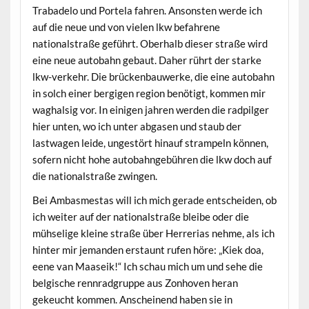
Trabadelo und Portela fahren. Ansonsten werde ich
auf die neue und von vielen lkw befahrene
nationalstraße geführt. Oberhalb dieser straße wird
eine neue autobahn gebaut. Daher rührt der starke
lkw-verkehr. Die brückenbauwerke, die eine autobahn
in solch einer bergigen region benötigt, kommen mir
waghalsig vor. In einigen jahren werden die radpilger
hier unten, wo ich unter abgasen und staub der
lastwagen leide, ungestört hinauf strampeln können,
sofern nicht hohe autobahngebühren die lkw doch auf
die nationalstraße zwingen.
Bei Ambasmestas will ich mich gerade entscheiden, ob
ich weiter auf der nationalstraße bleibe oder die
mühselige kleine straße über Herrerias nehme, als ich
hinter mir jemanden erstaunt rufen höre: „Kiek doa,
eene van Maaseik!“ Ich schau mich um und sehe die
belgische rennradgruppe aus Zonhoven heran
gekeucht kommen. Anscheinend haben sie in