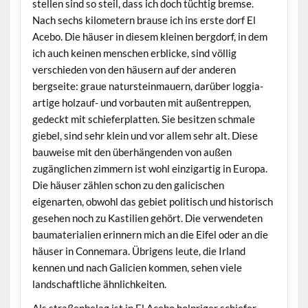
stellen sind so steil, dass ich doch tüchtig bremse.
Nach sechs kilometern brause ich ins erste dorf El
Acebo. Die häuser in diesem kleinen bergdorf, in dem
ich auch keinen menschen erblicke, sind völlig
verschieden von den häusern auf der anderen
bergseite: graue natursteinmauern, darüber loggia-
artige holzauf- und vorbauten mit außentreppen,
gedeckt mit schieferplatten. Sie besitzen schmale
giebel, sind sehr klein und vor allem sehr alt. Diese
bauweise mit den überhängenden von außen
zugänglichen zimmern ist wohl einzigartig in Europa.
Die häuser zählen schon zu den galicischen
eigenarten, obwohl das gebiet politisch und historisch
gesehen noch zu Kastilien gehört. Die verwendeten
baumaterialien erinnern mich an die Eifel oder an die
häuser in Connemara. Übrigens leute, die Irland
kennen und nach Galicien kommen, sehen viele
landschaftliche ähnlichkeiten.