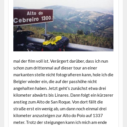
mal der film voll ist. Verärgert darüber, dass ich nun
schon zum drittenmal auf dieser tour an einer
markanten stelle nicht fotografieren kann, hole ich die
Belgier wieder ein, die auf der passhöhe nicht
angehalten haben. Jetzt geht’s zunächst etwa drei
kilometer abwärts bis Linares. Dann folgt ein kürzerer
anstieg zum Alto de San Roque. Von dort fällt die
straße erst ein wenig ab, um dann noch einmal drei
kilometer anzusteigen zur Alto do Poio auf 1337
meter. Trotz der steigungen kann ich mich am ende