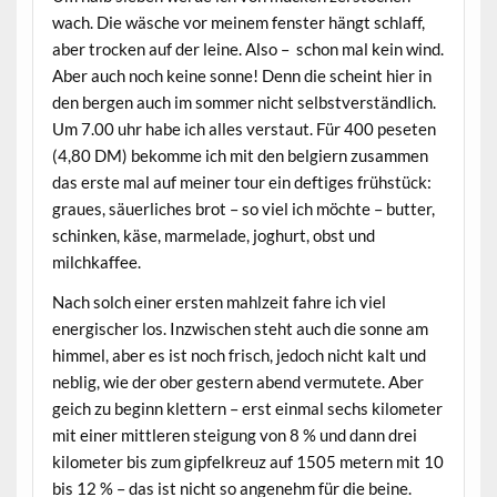
wach. Die wäsche vor meinem fenster hängt schlaff,
aber trocken auf der leine. Also – schon mal kein wind.
Aber auch noch keine sonne! Denn die scheint hier in
den bergen auch im sommer nicht selbstverständlich.
Um 7.00 uhr habe ich alles verstaut. Für 400 peseten
(4,80 DM) bekomme ich mit den belgiern zusammen
das erste mal auf meiner tour ein deftiges frühstück:
graues, säuerliches brot – so viel ich möchte – butter,
schinken, käse, marmelade, joghurt, obst und
milchkaffee.
Nach solch einer ersten mahlzeit fahre ich viel
energischer los. Inzwischen steht auch die sonne am
himmel, aber es ist noch frisch, jedoch nicht kalt und
neblig, wie der ober gestern abend vermutete. Aber
geich zu beginn klettern – erst einmal sechs kilometer
mit einer mittleren steigung von 8 % und dann drei
kilometer bis zum gipfelkreuz auf 1505 metern mit 10
bis 12 % – das ist nicht so angenehm für die beine.