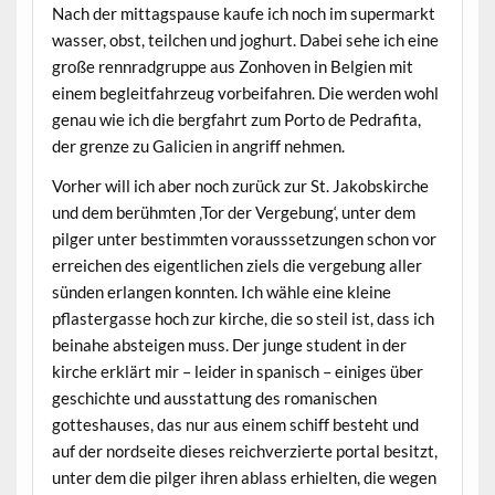
Nach der mittagspause kaufe ich noch im supermarkt
wasser, obst, teilchen und joghurt. Dabei sehe ich eine
große rennradgruppe aus Zonhoven in Belgien mit
einem begleitfahrzeug vorbeifahren. Die werden wohl
genau wie ich die bergfahrt zum Porto de Pedrafita,
der grenze zu Galicien in angriff nehmen.
Vorher will ich aber noch zurück zur St. Jakobskirche
und dem berühmten ‚Tor der Vergebung‘, unter dem
pilger unter bestimmten vorausssetzungen schon vor
erreichen des eigentlichen ziels die vergebung aller
sünden erlangen konnten. Ich wähle eine kleine
pflastergasse hoch zur kirche, die so steil ist, dass ich
beinahe absteigen muss. Der junge student in der
kirche erklärt mir – leider in spanisch – einiges über
geschichte und ausstattung des romanischen
gotteshauses, das nur aus einem schiff besteht und
auf der nordseite dieses reichverzierte portal besitzt,
unter dem die pilger ihren ablass erhielten, die wegen