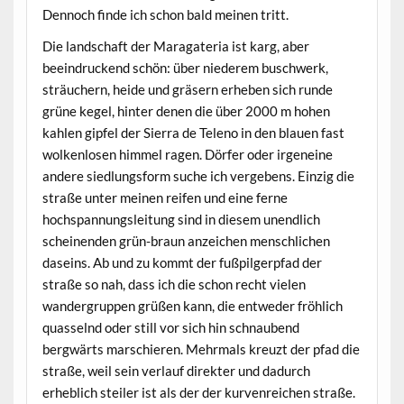
Dennoch finde ich schon bald meinen tritt.
Die landschaft der Maragateria ist karg, aber
beeindruckend schön: über niederem buschwerk,
sträuchern, heide und gräsern erheben sich runde
grüne kegel, hinter denen die über 2000 m hohen
kahlen gipfel der Sierra de Teleno in den blauen fast
wolkenlosen himmel ragen. Dörfer oder irgeneine
andere siedlungsform suche ich vergebens. Einzig die
straße unter meinen reifen und eine ferne
hochspannungsleitung sind in diesem unendlich
scheinenden grün-braun anzeichen menschlichen
daseins. Ab und zu kommt der fußpilgerpfad der
straße so nah, dass ich die schon recht vielen
wandergruppen grüßen kann, die entweder fröhlich
quasselnd oder still vor sich hin schnaubend
bergwärts marschieren. Mehrmals kreuzt der pfad die
straße, weil sein verlauf direkter und dadurch
erheblich steiler ist als der der kurvenreichen straße.