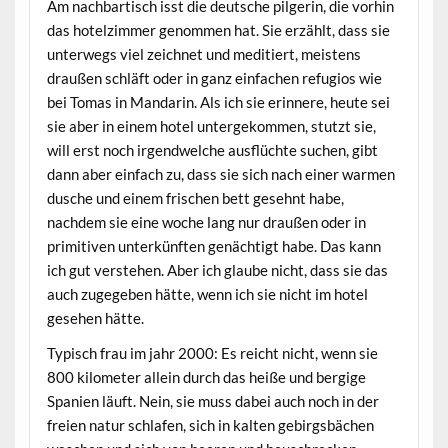
Am nachbartisch isst die deutsche pilgerin, die vorhin
das hotelzimmer genommen hat. Sie erzählt, dass sie
unterwegs viel zeichnet und meditiert, meistens
draußen schläft oder in ganz einfachen refugios wie
bei Tomas in Mandarin. Als ich sie erinnere, heute sei
sie aber in einem hotel untergekommen, stutzt sie,
will erst noch irgendwelche ausflüchte suchen, gibt
dann aber einfach zu, dass sie sich nach einer warmen
dusche und einem frischen bett gesehnt habe,
nachdem sie eine woche lang nur draußen oder in
primitiven unterkünften genächtigt habe. Das kann
ich gut verstehen. Aber ich glaube nicht, dass sie das
auch zugegeben hätte, wenn ich sie nicht im hotel
gesehen hätte.
Typisch frau im jahr 2000: Es reicht nicht, wenn sie
800 kilometer allein durch das heiße und bergige
Spanien läuft. Nein, sie muss dabei auch noch in der
freien natur schlafen, sich in kalten gebirgsbächen