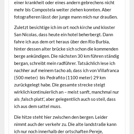
einer krankheit oder eines andern gebrechens nicht
mehr bis Compostela weiter ziehen konnten. Aber
fotografieren lässt der junge mann mich nur draußen.
Zuletzt besichtige ich im ort noch kirche und kloster
San Nicolas, dass heute ein hotel beherbergt. Dann
fahre ich aus dem ort heraus über den Rio Burbia,
hinter dessen alter brücke sich schon die kommenden
berge ankündigen. Die nächsten 30 km führen ständig
bergan, schreibt mein radführer. Tatsächlich lese ich
nachher auf meinem tacho ab, dass ich von Villafranca
(500 meter) bis Pedrafito (1100 meter) 29 km
zurückgelegt habe. Die gesamte strecke steigt
wirklich kontinuierlich an – meist sanft, manchmal nur
als ‚falsch platt‘, aber gelegentlich auch so steil, dass
ich aus dem sattel muss.
Die hitze steht hier zwischen den bergen. Leider
nimmt auch der verkehr zu. Die alte landstraße kann
ich nur noch innerhalb der ortschaften Pereje,