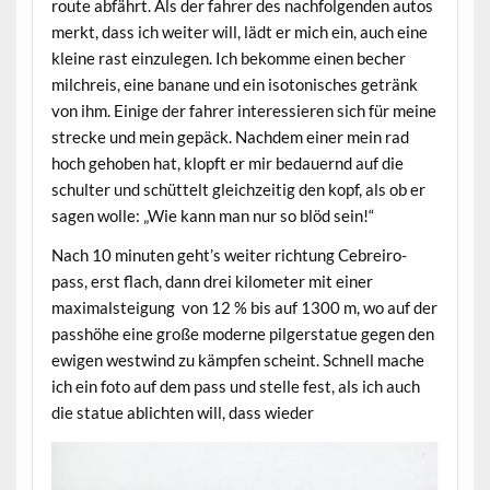
route abfährt. Als der fahrer des nachfolgenden autos
merkt, dass ich weiter will, lädt er mich ein, auch eine
kleine rast einzulegen. Ich bekomme einen becher
milchreis, eine banane und ein isotonisches getränk
von ihm. Einige der fahrer interessieren sich für meine
strecke und mein gepäck. Nachdem einer mein rad
hoch gehoben hat, klopft er mir bedauernd auf die
schulter und schüttelt gleichzeitig den kopf, als ob er
sagen wolle: „Wie kann man nur so blöd sein!“
Nach 10 minuten geht’s weiter richtung Cebreiro-
pass, erst flach, dann drei kilometer mit einer
maximalsteigung von 12 % bis auf 1300 m, wo auf der
passhöhe eine große moderne pilgerstatue gegen den
ewigen westwind zu kämpfen scheint. Schnell mache
ich ein foto auf dem pass und stelle fest, als ich auch
die statue ablichten will, dass wieder