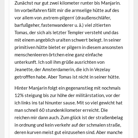
Zunächst nur gut zwei kilometer runter bis Manjarin.
Im vorbeifahren fällt mir die armselige hütte auf des
vor allem von ‚extrem-pilgern‘ (draußenschläfer,
barfußgeher, fastenwanderer u. ä.) viel zitierten
Tomas, der sich als letzter Templer versteht und das
mit einem angeblich uralten schwert belegt. In seiner
primitiven hütte bietet er pilgern in diesem ansonsten
menschenleeren örtchen eine ganz einfache
unterkunft. Ich soll ihm grüße ausrichten von
Jeanette, der Amsterdamerin, die ich in Vezelay
getrofffen habe. Aber Tomas ist nicht in seiner hütte.
Hinter Manjarin folgt ein gegenanstieg mit nochmals
12% steigung bis zur höhe der militärstation, vor der
ich links ins tal hinunter sause. Mit so viel gewicht hat
man schnell 60 stundenkilometer erreicht. Die
reichen mir dann auch. Zum glück ist der straßenbelag
in ordnung und kein verkehr auf der schmalen straße,
deren kurven meist gut einzusehen sind. Aber manche