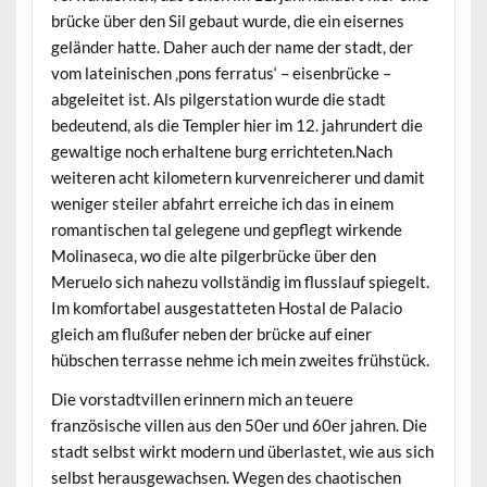
brücke über den Sil gebaut wurde, die ein eisernes
geländer hatte. Daher auch der name der stadt, der
vom lateinischen ‚pons ferratus‘ – eisenbrücke –
abgeleitet ist. Als pilgerstation wurde die stadt
bedeutend, als die Templer hier im 12. jahrundert die
gewaltige noch erhaltene burg errichteten.Nach
weiteren acht kilometern kurvenreicherer und damit
weniger steiler abfahrt erreiche ich das in einem
romantischen tal gelegene und gepflegt wirkende
Molinaseca, wo die alte pilgerbrücke über den
Meruelo sich nahezu vollständig im flusslauf spiegelt.
Im komfortabel ausgestatteten Hostal de Palacio
gleich am flußufer neben der brücke auf einer
hübschen terrasse nehme ich mein zweites frühstück.
Die vorstadtvillen erinnern mich an teuere
französische villen aus den 50er und 60er jahren. Die
stadt selbst wirkt modern und überlastet, wie aus sich
selbst herausgewachsen. Wegen des chaotischen