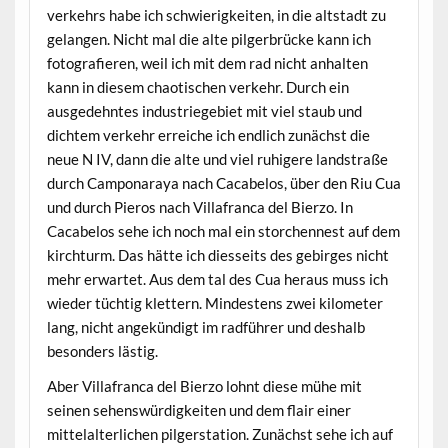
verkehrs habe ich schwierigkeiten, in die altstadt zu
gelangen. Nicht mal die alte pilgerbrücke kann ich
fotografieren, weil ich mit dem rad nicht anhalten
kann in diesem chaotischen verkehr. Durch ein
ausgedehntes industriegebiet mit viel staub und
dichtem verkehr erreiche ich endlich zunächst die
neue N IV, dann die alte und viel ruhigere landstraße
durch Camponaraya nach Cacabelos, über den Riu Cua
und durch Pieros nach Villafranca del Bierzo. In
Cacabelos sehe ich noch mal ein storchennest auf dem
kirchturm. Das hätte ich diesseits des gebirges nicht
mehr erwartet. Aus dem tal des Cua heraus muss ich
wieder tüchtig klettern. Mindestens zwei kilometer
lang, nicht angekündigt im radführer und deshalb
besonders lästig.
Aber Villafranca del Bierzo lohnt diese mühe mit
seinen sehenswürdigkeiten und dem flair einer
mittelalterlichen pilgerstation. Zunächst sehe ich auf