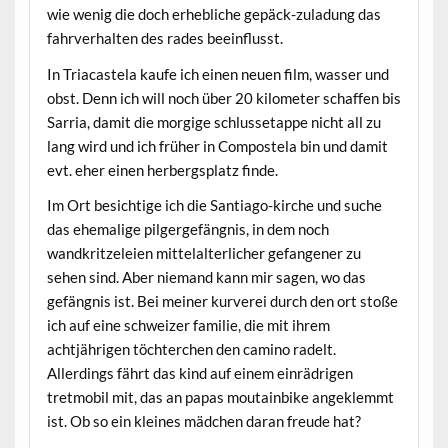
wie wenig die doch erhebliche gepäck-zuladung das
fahrverhalten des rades beeinflusst.
In Triacastela kaufe ich einen neuen film, wasser und
obst. Denn ich will noch über 20 kilometer schaffen bis
Sarria, damit die morgige schlussetappe nicht all zu
lang wird und ich früher in Compostela bin und damit
evt. eher einen herbergsplatz finde.
Im Ort besichtige ich die Santiago-kirche und suche
das ehemalige pilgergefängnis, in dem noch
wandkritzeleien mittelalterlicher gefangener zu
sehen sind. Aber niemand kann mir sagen, wo das
gefängnis ist. Bei meiner kurverei durch den ort stoße
ich auf eine schweizer familie, die mit ihrem
achtjährigen töchterchen den camino radelt.
Allerdings fährt das kind auf einem einrädrigen
tretmobil mit, das an papas moutainbike angeklemmt
ist. Ob so ein kleines mädchen daran freude hat?