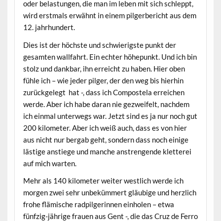
oder belastungen, die man im leben mit sich schleppt,
wird erstmals erwähnt in einem pilgerbericht aus dem
12. jahrhundert.
Dies ist der höchste und schwierigste punkt der
gesamten wallfahrt. Ein echter höhepunkt. Und ich bin
stolz und dankbar, ihn erreicht zu haben. Hier oben
fühle ich – wie jeder pilger, der den weg bis hierhin
zurückgelegt hat -, dass ich Compostela erreichen
werde. Aber ich habe daran nie gezweifelt, nachdem
ich einmal unterwegs war. Jetzt sind es ja nur noch gut
200 kilometer. Aber ich weiß auch, dass es von hier
aus nicht nur bergab geht, sondern dass noch einige
lästige anstiege und manche anstrengende kletterei
auf mich warten.
Mehr als 140 kilometer weiter westlich werde ich
morgen zwei sehr unbekümmert gläubige und herzlich
frohe flämische radpilgerinnen einholen – etwa
fünfzig-jährige frauen aus Gent -, die das Cruz de Ferro