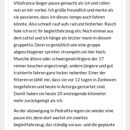
Villafranca länger pause gemacht als ich und rollen
nun an mir vorbei. Ich grüße freundlich und merke als
sie passieren, dass ich dieses tempo auch fahren
könnte. Also schnell rauf aufs rad und hinterher. Rasch
hole ich erst ihr begleitfahrzeug ein. Noch einmal aus
dem sattel und ich hänge als letzter mann in diesem
gruppetto. Denn so gemütlich wie eine gruppe
abgeschlagener sprinter strampeln sie hier hoch.
Manche ältere oder schwergewichtigere der 17
renner keuchen angestrengt, andere jüngere und gut
trainierte fahren ganz locker nebenher. Einer der
fitteren erzählt mir, dass sie vor 12 tagen in Zonhoven
losgefahren und heute in Astorga gestartet sind.
Damit haben sie heute 20 ansteigende kilometer
mehr zurückgelegt als ich.
An der abzweigung in Pedrafita legen sie wieder eine
pause ein, denn dort wartet ein zweites
begleitfahrzeug, das ständig voraus- und die geplante