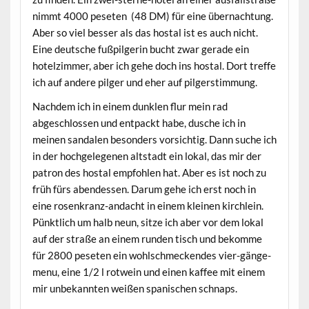
nimmt 4000 peseten (48 DM) für eine übernachtung.
Aber so viel besser als das hostal ist es auch nicht.
Eine deutsche fußpilgerin bucht zwar gerade ein
hotelzimmer, aber ich gehe doch ins hostal. Dort treffe
ich auf andere pilger und eher auf pilgerstimmung.
Nachdem ich in einem dunklen flur mein rad
abgeschlossen und entpackt habe, dusche ich in
meinen sandalen besonders vorsichtig. Dann suche ich
in der hochgelegenen altstadt ein lokal, das mir der
patron des hostal empfohlen hat. Aber es ist noch zu
früh fürs abendessen. Darum gehe ich erst noch in
eine rosenkranz-andacht in einem kleinen kirchlein.
Pünktlich um halb neun, sitze ich aber vor dem lokal
auf der straße an einem runden tisch und bekomme
für 2800 peseten ein wohlschmeckendes vier-gänge-
menu, eine 1/2 l rotwein und einen kaffee mit einem
mir unbekannten weißen spanischen schnaps.