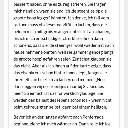
passiert haben, ohne es zu registrieren. Sie fragen
mich nämlich, wann sie endlich ‚de steentjes op die
groote hoop leggen‘ könnten. Ich denke, ich fall vom
rad und muss ob dieser naivität so lachen, dass die
beiden mich mit großen augen entrüstet anschauen,
bis ich mich entschuldige. Ich erkläre ihnen dann
schonend, dass sie ‚de steentjes‘ wohl wieder mit nach
hause nehmen könnten, weil sie ‚jammer genoeg langs
de groote hoop‘ gefahren seien. Zunächst glauben sie
das nicht. Aber als ich ihnen auf der karte zeige, dass
das eisenkreuz schon hinter ihnen liegt, fangen sie
ihrerseits an herzlich zu lachen und meinen: „Nou,
dann leggen wij de steentjes maar bij St. Jacques
neer.“ So einfach ist das für wirklich gläubige: Sie
werden den ballast des lebens schon los – wenn nicht
beim gekreuzigten selbst, dann bei einem heiligen.
Bevor ich an der langen abfahrt nach Ponferrada
beginne, ziehe ich mich wärmer an. Dann rolle ich los.