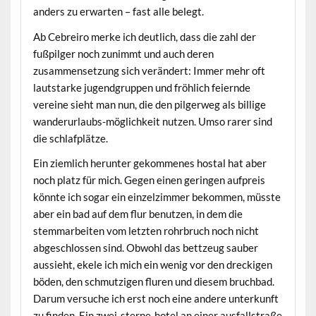
anders zu erwarten – fast alle belegt.
Ab Cebreiro merke ich deutlich, dass die zahl der
fußpilger noch zunimmt und auch deren
zusammensetzung sich verändert: Immer mehr oft
lautstarke jugendgruppen und fröhlich feiernde
vereine sieht man nun, die den pilgerweg als billige
wanderurlaubs-möglichkeit nutzen. Umso rarer sind
die schlafplätze.
Ein ziemlich herunter gekommenes hostal hat aber
noch platz für mich. Gegen einen geringen aufpreis
könnte ich sogar ein einzelzimmer bekommen, müsste
aber ein bad auf dem flur benutzen, in dem die
stemmarbeiten vom letzten rohrbruch noch nicht
abgeschlossen sind. Obwohl das bettzeug sauber
aussieht, ekele ich mich ein wenig vor den dreckigen
böden, den schmutzigen fluren und diesem bruchbad.
Darum versuche ich erst noch eine andere unterkunft
zu finden. Ein zwei-sterne-hotel an einer ausfallstraße