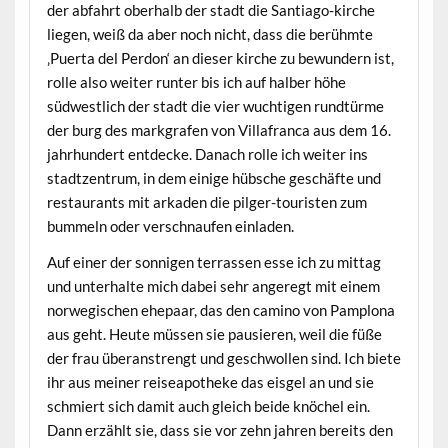
der abfahrt oberhalb der stadt die Santiago-kirche
liegen, weiß da aber noch nicht, dass die berühmte
‚Puerta del Perdon‘ an dieser kirche zu bewundern ist,
rolle also weiter runter bis ich auf halber höhe
südwestlich der stadt die vier wuchtigen rundtürme
der burg des markgrafen von Villafranca aus dem 16.
jahrhundert entdecke. Danach rolle ich weiter ins
stadtzentrum, in dem einige hübsche geschäfte und
restaurants mit arkaden die pilger-touristen zum
bummeln oder verschnaufen einladen.
Auf einer der sonnigen terrassen esse ich zu mittag
und unterhalte mich dabei sehr angeregt mit einem
norwegischen ehepaar, das den camino von Pamplona
aus geht. Heute müssen sie pausieren, weil die füße
der frau überanstrengt und geschwollen sind. Ich biete
ihr aus meiner reiseapotheke das eisgel an und sie
schmiert sich damit auch gleich beide knöchel ein.
Dann erzählt sie, dass sie vor zehn jahren bereits den