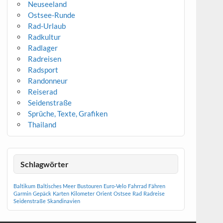
Neuseeland
Ostsee-Runde
Rad-Urlaub
Radkultur
Radlager
Radreisen
Radsport
Randonneur
Reiserad
Seidenstraße
Sprüche, Texte, Grafiken
Thailand
Schlagwörter
Baltikum
Baltisches Meer
Bustouren
Euro-Velo
Fahrrad
Fähren
Garmin
Gepäck
Karten
Kilometer
Orient
Ostsee
Rad
Radreise
Seidenstraße
Skandinavien