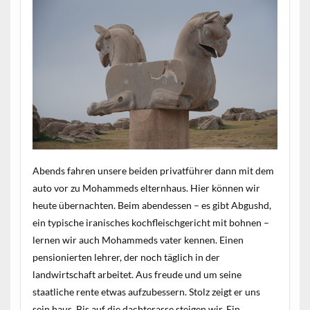
Abends fahren unsere beiden privatführer dann mit dem
auto vor zu Mohammeds elternhaus. Hier können wir
heute übernachten. Beim abendessen – es gibt Abgushd,
ein typische iranisches kochfleischgericht mit bohnen –
lernen wir auch Mohammeds vater kennen. Einen
pensionierten lehrer, der noch täglich in der
landwirtschaft arbeitet. Aus freude und um seine
staatliche rente etwas aufzubessern. Stolz zeigt er uns
sein haus. Bis auf die dachterasse steigen wir. Ein