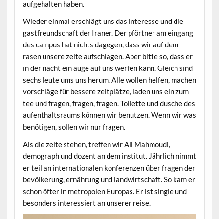
aufgehalten haben.
Wieder einmal erschlägt uns das interesse und die
gastfreundschaft der Iraner. Der pförtner am eingang
des campus hat nichts dagegen, dass wir auf dem
rasen unsere zelte aufschlagen. Aber bitte so, dass er
in der nacht ein auge auf uns werfen kann. Gleich sind
sechs leute ums uns herum. Alle wollen helfen, machen
vorschläge für bessere zeltplätze, laden uns ein zum
tee und fragen, fragen, fragen. Toilette und dusche des
aufenthaltsraums können wir benutzen. Wenn wir was
benötigen, sollen wir nur fragen.
Als die zelte stehen, treffen wir Ali Mahmoudi,
demograph und dozent an dem institut. Jährlich nimmt
er teil an internationalen konferenzen über fragen der
bevölkerung, ernährung und landwirtschaft. So kam er
schon öfter in metropolen Europas. Er ist single und
besonders interessiert an unserer reise.