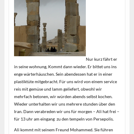
Nur kurz fährt er
in seine wohnung, Kommt dann wieder. Er bittet uns ins
enge wärterhäuschen. Sein abendessen hat er in einer
plastiktüte mitgebracht. Für uns wird von einem service
reis mit gemüse und lamm geliefert, obwohl wir
mehrfach betonen, wir würden abends selbst kochen.
Wieder unterhalten wir uns mehrere stunden über den
Iran. Dann verabreden wir uns für morgen – Ali hat frei –
für 13 uhr am eingang zu den tempeln von Persepolis.
Ali kommt mit seinem Freund Mohammed. Sie führen