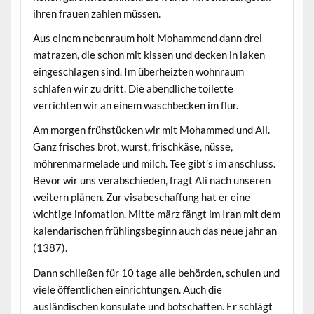
ihren frauen zahlen müssen.
Aus einem nebenraum holt Mohammend dann drei
matrazen, die schon mit kissen und decken in laken
eingeschlagen sind. Im überheizten wohnraum
schlafen wir zu dritt. Die abendliche toilette
verrichten wir an einem waschbecken im flur.
Am morgen frühstücken wir mit Mohammed und Ali.
Ganz frisches brot, wurst, frischkäse, nüsse,
möhrenmarmelade und milch. Tee gibt’s im anschluss.
Bevor wir uns verabschieden, fragt Ali nach unseren
weitern plänen. Zur visabeschaffung hat er eine
wichtige infomation. Mitte märz fängt im Iran mit dem
kalendarischen frühlingsbeginn auch das neue jahr an
(1387).
Dann schließen für 10 tage alle behörden, schulen und
viele öffentlichen einrichtungen. Auch die
ausländischen konsulate und botschaften. Er schlägt