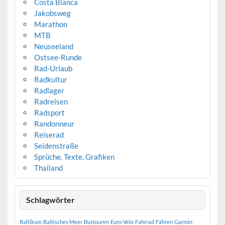
Costa Blanca
Jakobsweg
Marathon
MTB
Neuseeland
Ostsee-Runde
Rad-Urlaub
Radkultur
Radlager
Radreisen
Radsport
Randonneur
Reiserad
Seidenstraße
Sprüche, Texte, Grafiken
Thailand
Schlagwörter
Baltikum
Baltisches Meer
Bustouren
Euro-Velo
Fahrrad
Fähren
Garmin