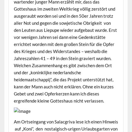
wartender junger Mann erzählt mir, dass das
Gotteshaus im zweiten Weltkrieg völlig zerstört und
ausgeraubt worden sei und in den 50er Jahren trotz
aller Not und gegen die sowjetische Obrigkeit von
den Leuten aus Liepupe wieder aufgebaut wurde. Erst
vor wenigen Jahren sei dann eine Gedenkstätte
errichtet worden mit dem großen Stein für die Opfer
des Krieges und des Widerstandes – weshalb die
Jahreszahlen 41 – 49 in den Stein graviert wurden.
Welchen Zusammenhang es gibt zwischen dem Ort
und der „koninklijke nederlandsche
heidemaatschappij“, die das Projekt unterstützt hat,
kann der Mann auch nicht erklären. Ohne ein kurzes
Gebet und zwei Opferkerzen kann ich dieses
ergreifende kleine Gotteshaus nicht verlassen.
Am Ortseingang von Salacgriva lese ich einen Hinweis
auf „Koni“, den nostalgisch-urigen Urlaubsgarten von