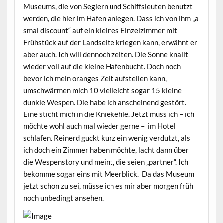
Museums, die von Seglern und Schiffsleuten benutzt
werden, die hier im Hafen anlegen. Dass ich von ihm „a
smal discount“ auf ein kleines Einzelzimmer mit
Frühstück auf der Landseite kriegen kann, erwähnt er
aber auch. Ich will dennoch zelten. Die Sonne knallt
wieder voll auf die kleine Hafenbucht. Doch noch
bevor ich mein oranges Zelt aufstellen kann,
umschwärmen mich 10 vielleicht sogar 15 kleine
dunkle Wespen. Die habe ich anscheinend gestört.
Eine sticht mich in die Kniekehle. Jetzt muss ich – ich
möchte wohl auch mal wieder gerne – im Hotel
schlafen. Reinerd guckt kurz ein wenig verdutzt, als
ich doch ein Zimmer haben möchte, lacht dann über
die Wespenstory und meint, die seien „partner“. Ich
bekomme sogar eins mit Meerblick. Da das Museum
jetzt schon zu sei, müsse ich es mir aber morgen früh
noch unbedingt ansehen.