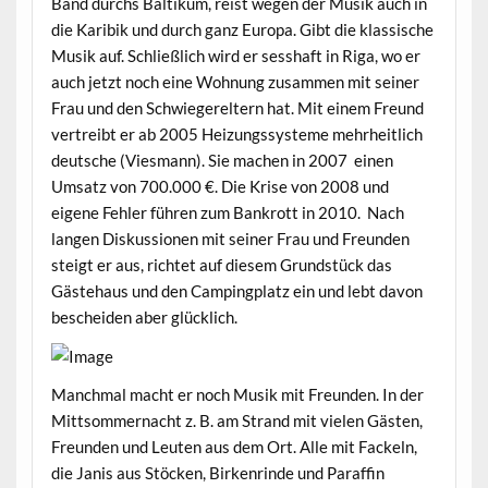
Band durchs Baltikum, reist wegen der Musik auch in
die Karibik und durch ganz Europa. Gibt die klassische
Musik auf. Schließlich wird er sesshaft in Riga, wo er
auch jetzt noch eine Wohnung zusammen mit seiner
Frau und den Schwiegereltern hat. Mit einem Freund
vertreibt er ab 2005 Heizungssysteme mehrheitlich
deutsche (Viesmann). Sie machen in 2007 einen
Umsatz von 700.000 €. Die Krise von 2008 und
eigene Fehler führen zum Bankrott in 2010. Nach
langen Diskussionen mit seiner Frau und Freunden
steigt er aus, richtet auf diesem Grundstück das
Gästehaus und den Campingplatz ein und lebt davon
bescheiden aber glücklich.
Manchmal macht er noch Musik mit Freunden. In der
Mittsommernacht z. B. am Strand mit vielen Gästen,
Freunden und Leuten aus dem Ort. Alle mit Fackeln,
die Janis aus Stöcken, Birkenrinde und Paraffin