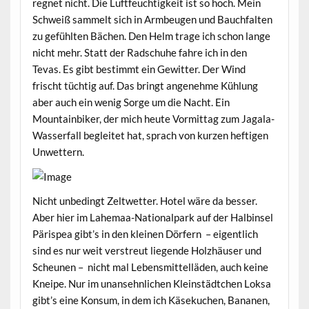
regnet nicht. Die Luftfeuchtigkeit ist so hoch. Mein
Schweiß sammelt sich in Armbeugen und Bauchfalten
zu gefühlten Bächen. Den Helm trage ich schon lange
nicht mehr. Statt der Radschuhe fahre ich in den
Tevas. Es gibt bestimmt ein Gewitter. Der Wind
frischt tüchtig auf. Das bringt angenehme Kühlung
aber auch ein wenig Sorge um die Nacht. Ein
Mountainbiker, der mich heute Vormittag zum Jagala-
Wasserfall begleitet hat, sprach von kurzen heftigen
Unwettern.
Nicht unbedingt Zeltwetter. Hotel wäre da besser.
Aber hier im Lahemaa-Nationalpark auf der Halbinsel
Pärispea gibt’s in den kleinen Dörfern – eigentlich
sind es nur weit verstreut liegende Holzhäuser und
Scheunen – nicht mal Lebensmittelläden, auch keine
Kneipe. Nur im unansehnlichen Kleinstädtchen Loksa
gibt’s eine Konsum, in dem ich Käsekuchen, Bananen,