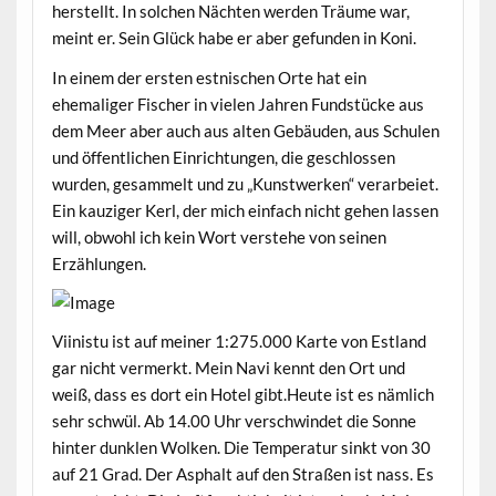
herstellt. In solchen Nächten werden Träume war,
meint er. Sein Glück habe er aber gefunden in Koni.
In einem der ersten estnischen Orte hat ein
ehemaliger Fischer in vielen Jahren Fundstücke aus
dem Meer aber auch aus alten Gebäuden, aus Schulen
und öffentlichen Einrichtungen, die geschlossen
wurden, gesammelt und zu „Kunstwerken“ verarbeiet.
Ein kauziger Kerl, der mich einfach nicht gehen lassen
will, obwohl ich kein Wort verstehe von seinen
Erzählungen.
Viinistu ist auf meiner 1:275.000 Karte von Estland
gar nicht vermerkt. Mein Navi kennt den Ort und
weiß, dass es dort ein Hotel gibt.Heute ist es nämlich
sehr schwül. Ab 14.00 Uhr verschwindet die Sonne
hinter dunklen Wolken. Die Temperatur sinkt von 30
auf 21 Grad. Der Asphalt auf den Straßen ist nass. Es