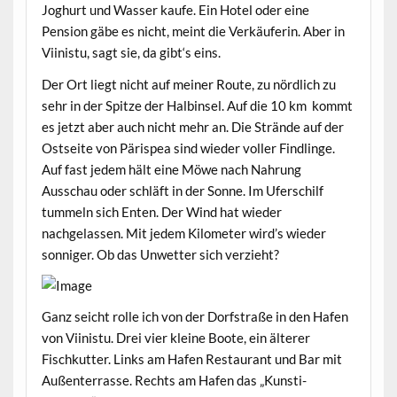
Joghurt und Wasser kaufe. Ein Hotel oder eine
Pension gäbe es nicht, meint die Verkäuferin. Aber in
Viinistu, sagt sie, da gibt‘s eins.
Der Ort liegt nicht auf meiner Route, zu nördlich zu
sehr in der Spitze der Halbinsel. Auf die 10 km kommt
es jetzt aber auch nicht mehr an. Die Strände auf der
Ostseite von Pärispea sind wieder voller Findlinge.
Auf fast jedem hält eine Möwe nach Nahrung
Ausschau oder schläft in der Sonne. Im Uferschilf
tummeln sich Enten. Der Wind hat wieder
nachgelassen. Mit jedem Kilometer wird’s wieder
sonniger. Ob das Unwetter sich verzieht?
Ganz seicht rolle ich von der Dorfstraße in den Hafen
von Viinistu. Drei vier kleine Boote, ein älterer
Fischkutter. Links am Hafen Restaurant und Bar mit
Außenterrasse. Rechts am Hafen das „Kunsti-