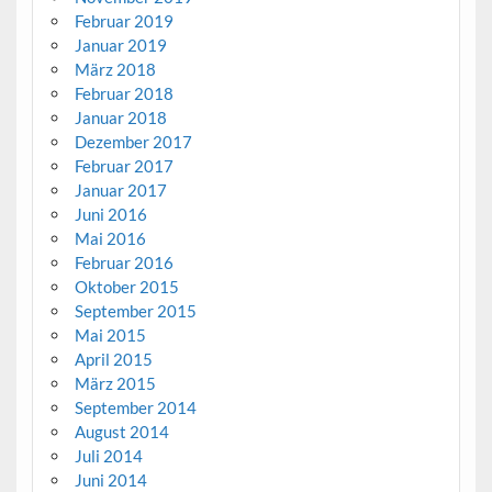
Februar 2019
Januar 2019
März 2018
Februar 2018
Januar 2018
Dezember 2017
Februar 2017
Januar 2017
Juni 2016
Mai 2016
Februar 2016
Oktober 2015
September 2015
Mai 2015
April 2015
März 2015
September 2014
August 2014
Juli 2014
Juni 2014