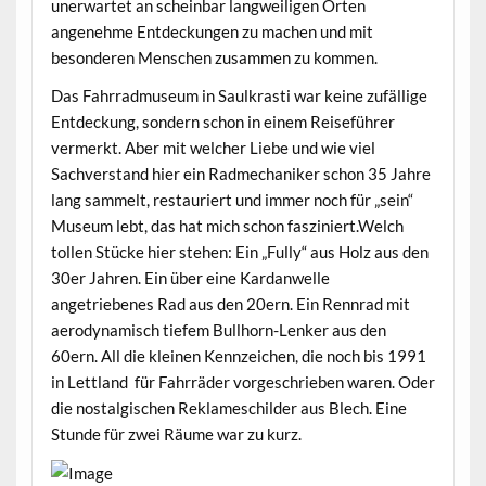
unerwartet an scheinbar langweiligen Orten
angenehme Entdeckungen zu machen und mit
besonderen Menschen zusammen zu kommen.
Das Fahrradmuseum in Saulkrasti war keine zufällige
Entdeckung, sondern schon in einem Reiseführer
vermerkt. Aber mit welcher Liebe und wie viel
Sachverstand hier ein Radmechaniker schon 35 Jahre
lang sammelt, restauriert und immer noch für „sein“
Museum lebt, das hat mich schon fasziniert.Welch
tollen Stücke hier stehen: Ein „Fully“ aus Holz aus den
30er Jahren. Ein über eine Kardanwelle
angetriebenes Rad aus den 20ern. Ein Rennrad mit
aerodynamisch tiefem Bullhorn-Lenker aus den
60ern. All die kleinen Kennzeichen, die noch bis 1991
in Lettland für Fahrräder vorgeschrieben waren. Oder
die nostalgischen Reklameschilder aus Blech. Eine
Stunde für zwei Räume war zu kurz.