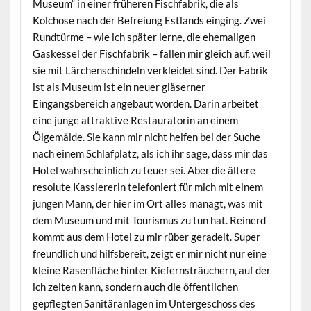
Museum“ in einer früheren Fischfabrik, die als
Kolchose nach der Befreiung Estlands einging. Zwei
Rundtürme – wie ich später lerne, die ehemaligen
Gaskessel der Fischfabrik – fallen mir gleich auf, weil
sie mit Lärchenschindeln verkleidet sind. Der Fabrik
ist als Museum ist ein neuer gläserner
Eingangsbereich angebaut worden. Darin arbeitet
eine junge attraktive Restauratorin an einem
Ölgemälde. Sie kann mir nicht helfen bei der Suche
nach einem Schlafplatz, als ich ihr sage, dass mir das
Hotel wahrscheinlich zu teuer sei. Aber die ältere
resolute Kassiererin telefoniert für mich mit einem
jungen Mann, der hier im Ort alles managt, was mit
dem Museum und mit Tourismus zu tun hat. Reinerd
kommt aus dem Hotel zu mir rüber geradelt. Super
freundlich und hilfsbereit, zeigt er mir nicht nur eine
kleine Rasenfläche hinter Kiefernsträuchern, auf der
ich zelten kann, sondern auch die öffentlichen
gepflegten Sanitäranlagen im Untergeschoss des