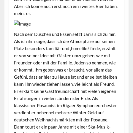
Aber ich könne auch erst noch ein zweites Bier haben,
meint er.
Nach dem Duschen und Essen setzt Janis sich zu mir.
Als ich ihm sage, dass ich die Atmosphäre auf seinen
Platz besonders familiär und ‚homelike‘ finde, erzählt
er von seiner Idee mit Gästen umzugehen, wie mit
Freunden oder mit der Familie. Jeden so nehmen, wie
er kommt. Ihm geben was er braucht, vor allem das
Gefühl, dass er hier zu Hause ist und er selbst bleiben
kann. Ihn wieder ziehen lassen, vielleicht als Freund.
Er erklärt seine Gastfreundschaft mit vielen eigenen
Erfahrungen in vielen Ländern der Erde: Als
klassischer Posaunist im Rigaer Symphonieorchester
verdient er nebenbei mehrere Winter Geld auf
deutschen Weihnachtsmärkten mit der Posaune.
Dann tourt er ein paar Jahre mit einer Ska-Musik-