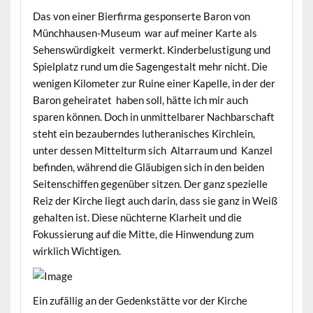
Das von einer Bierfirma gesponserte Baron von
Münchhausen-Museum war auf meiner Karte als
Sehenswürdigkeit vermerkt. Kinderbelustigung und
Spielplatz rund um die Sagengestalt mehr nicht. Die
wenigen Kilometer zur Ruine einer Kapelle, in der der
Baron geheiratet haben soll, hätte ich mir auch
sparen können. Doch in unmittelbarer Nachbarschaft
steht ein bezauberndes lutheranisches Kirchlein,
unter dessen Mittelturm sich Altarraum und Kanzel
befinden, während die Gläubigen sich in den beiden
Seitenschiffen gegenüber sitzen. Der ganz spezielle
Reiz der Kirche liegt auch darin, dass sie ganz in Weiß
gehalten ist. Diese nüchterne Klarheit und die
Fokussierung auf die Mitte, die Hinwendung zum
wirklich Wichtigen.
Ein zufällig an der Gedenkstätte vor der Kirche