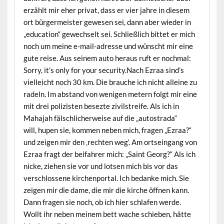
erzählt mir eher privat, dass er vier jahre in diesem
ort bürgermeister gewesen sei, dann aber wieder in
„education“ gewechselt sei. Schließlich bittet er mich
noch um meine e-mail-adresse und wünscht mir eine
gute reise. Aus seinem auto heraus ruft er nochmal:
Sorry, it’s only for your security.Nach Ezraa sind’s
vielleicht noch 30 km. Die brauche ich nicht alleine zu
radeln. Im abstand von wenigen metern folgt mir eine
mit drei polizisten besezte zivilstreife. Als ich in
Mahajah fälschlicherweise auf die „autostrada“
will, hupen sie, kommen neben mich, fragen „Ezraa?“
und zeigen mir den ‚rechten weg‘. Am ortseingang von
Ezraa fragt der beifahrer mich: „Saint Georg?“ Als ich
nicke, ziehen sie vor und lotsen mich bis vor das
verschlossene kirchenportal. Ich bedanke mich. Sie
zeigen mir die dame, die mir die kirche öffnen kann.
Dann fragen sie noch, ob ich hier schlafen werde.
Wollt ihr neben meinem bett wache schieben, hätte