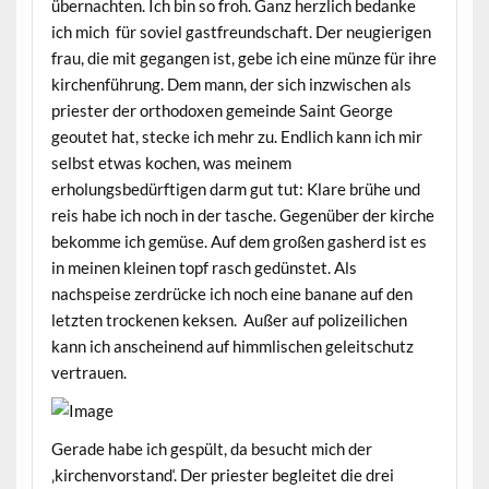
übernachten. Ich bin so froh. Ganz herzlich bedanke
ich mich für soviel gastfreundschaft. Der neugierigen
frau, die mit gegangen ist, gebe ich eine münze für ihre
kirchenführung. Dem mann, der sich inzwischen als
priester der orthodoxen gemeinde Saint George
geoutet hat, stecke ich mehr zu. Endlich kann ich mir
selbst etwas kochen, was meinem
erholungsbedürftigen darm gut tut: Klare brühe und
reis habe ich noch in der tasche. Gegenüber der kirche
bekomme ich gemüse. Auf dem großen gasherd ist es
in meinen kleinen topf rasch gedünstet. Als
nachspeise zerdrücke ich noch eine banane auf den
letzten trockenen keksen. Außer auf polizeilichen
kann ich anscheinend auf himmlischen geleitschutz
vertrauen.
Gerade habe ich gespült, da besucht mich der
‚kirchenvorstand‘. Der priester begleitet die drei