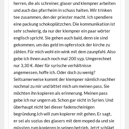
herren, die als schreiner, glaser und klempner arbeiten
und auch das pfarrheim in schuss halten. Wir trinken
tee zusammen, den der priester macht. Ich spendiere
eine packung schokoplätzchen. Die kommunikation ist
sehr schwierig, da nur der klempner ein paar wörter
englisch spricht. Sie gehen auch bald, denn sie sind
gekommen, um das geld im opferstock der kirche zu
zählen. Für mich wohl ein wink mit dem zaunpfahl. Also
gebe ich ihnen auch noch mal 200 syp. Umgerechnet
nur 3,30 €. Aber für syrische verhältnisse
angemessen, hoffe ich. Oder doch zu wenig?
Seltsamerweise kommt der klempner nämlich nachher
nochmal zu mir und bittet mich um meinen pass. Sie
möchten ihn kopieren als erinnerung. Meinen pass
gebe ich nur ungern ab. Schon gar nicht in Syrien. Und
überhaupt nicht bei dieser fadenscheinigen
begründung.Ich will zum kopierer mit gehen. Er sagt,
er sei als sozius des glasers mit dem moped da und sie
müssten zum kopieren in seinen betrieb. Jetzt schlägt