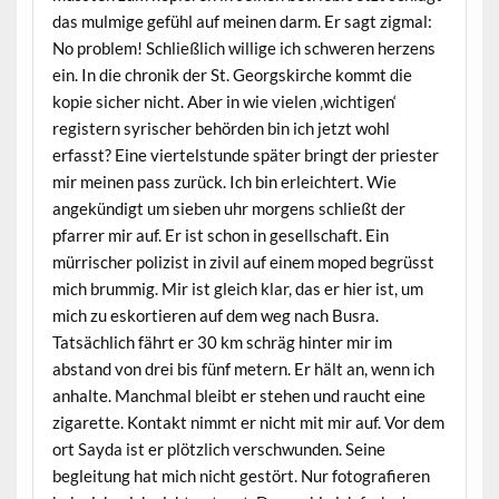
das mulmige gefühl auf meinen darm. Er sagt zigmal:
No problem! Schließlich willige ich schweren herzens
ein. In die chronik der St. Georgskirche kommt die
kopie sicher nicht. Aber in wie vielen ‚wichtigen‘
registern syrischer behörden bin ich jetzt wohl
erfasst? Eine viertelstunde später bringt der priester
mir meinen pass zurück. Ich bin erleichtert. Wie
angekündigt um sieben uhr morgens schließt der
pfarrer mir auf. Er ist schon in gesellschaft. Ein
mürrischer polizist in zivil auf einem moped begrüsst
mich brummig. Mir ist gleich klar, das er hier ist, um
mich zu eskortieren auf dem weg nach Busra.
Tatsächlich fährt er 30 km schräg hinter mir im
abstand von drei bis fünf metern. Er hält an, wenn ich
anhalte. Manchmal bleibt er stehen und raucht eine
zigarette. Kontakt nimmt er nicht mit mir auf. Vor dem
ort Sayda ist er plötzlich verschwunden. Seine
begleitung hat mich nicht gestört. Nur fotografieren