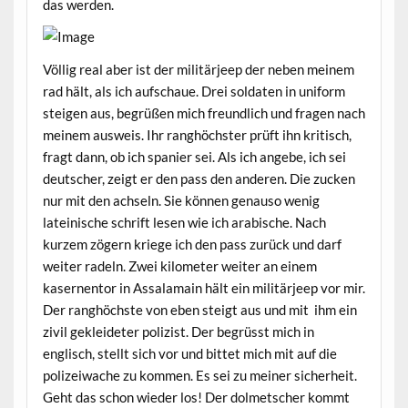
das werden.
Völlig real aber ist der militärjeep der neben meinem
rad hält, als ich aufschaue. Drei soldaten in uniform
steigen aus, begrüßen mich freundlich und fragen nach
meinem ausweis. Ihr ranghöchster prüft ihn kritisch,
fragt dann, ob ich spanier sei. Als ich angebe, ich sei
deutscher, zeigt er den pass den anderen. Die zucken
nur mit den achseln. Sie können genauso wenig
lateinische schrift lesen wie ich arabische. Nach
kurzem zögern kriege ich den pass zurück und darf
weiter radeln. Zwei kilometer weiter an einem
kasernentor in Assalamain hält ein militärjeep vor mir.
Der ranghöchste von eben steigt aus und mit ihm ein
zivil gekleideter polizist. Der begrüsst mich in
englisch, stellt sich vor und bittet mich mit auf die
polizeiwache zu kommen. Es sei zu meiner sicherheit.
Geht das schon wieder los! Der dolmetscher kommt