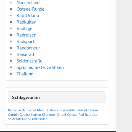
Neuseeland
Ostsee-Runde
Rad-Urlaub
Radkultur
Radlager
Radreisen
Radsport
Randonneur
Reiserad
Seidenstraße
Sprüche, Texte, Grafiken
Thailand
Schlagwörter
Baltikum
Baltisches Meer
Bustouren
Euro-Velo
Fahrrad
Fähren
Garmin
Gepäck
Karten
Kilometer
Orient
Ostsee
Rad
Radreise
Seidenstraße
Skandinavien