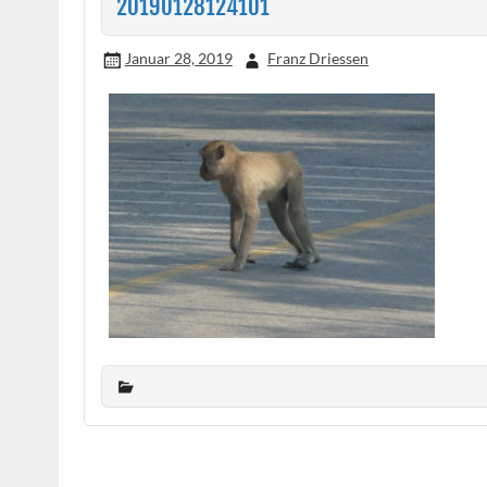
20190128124101
Januar 28, 2019
Franz Driessen