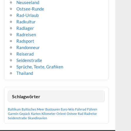
Neuseeland
Ostsee-Runde
Rad-Urlaub
Radkultur
Radlager
Radreisen
Radsport
Randonneur
Reiserad
Seidenstraße
Sprüche, Texte, Grafiken
Thailand
Schlagwörter
Baltikum
Baltisches Meer
Bustouren
Euro-Velo
Fahrrad
Fähren
Garmin
Gepäck
Karten
Kilometer
Orient
Ostsee
Rad
Radreise
Seidenstraße
Skandinavien