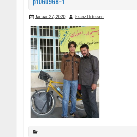
p1060968-1
Januar 27, 2020
Franz Driessen