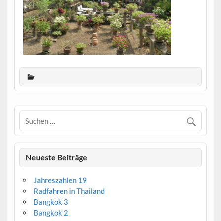
Neueste Beiträge
Jahreszahlen 19
Radfahren in Thailand
Bangkok 3
Bangkok 2