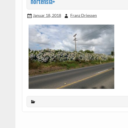
hortensia+
Januar 18, 2018
Franz Driessen