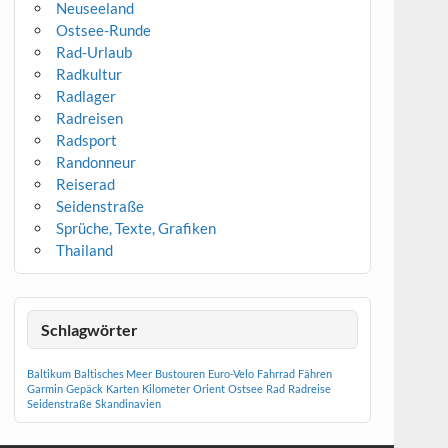
Neuseeland
Ostsee-Runde
Rad-Urlaub
Radkultur
Radlager
Radreisen
Radsport
Randonneur
Reiserad
Seidenstraße
Sprüche, Texte, Grafiken
Thailand
Schlagwörter
Baltikum
Baltisches Meer
Bustouren
Euro-Velo
Fahrrad
Fähren
Garmin
Gepäck
Karten
Kilometer
Orient
Ostsee
Rad
Radreise
Seidenstraße
Skandinavien