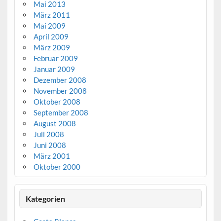
Mai 2013
März 2011
Mai 2009
April 2009
März 2009
Februar 2009
Januar 2009
Dezember 2008
November 2008
Oktober 2008
September 2008
August 2008
Juli 2008
Juni 2008
März 2001
Oktober 2000
Kategorien