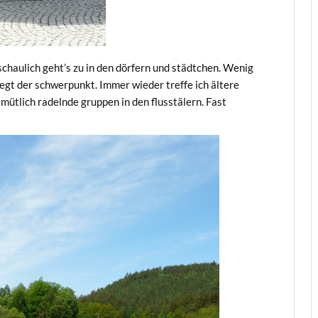
schaulich geht’s zu in den dörfern und städtchen. Wenig
iegt der schwerpunkt. Immer wieder treffe ich ältere
ütlich radelnde gruppen in den flusstälern. Fast