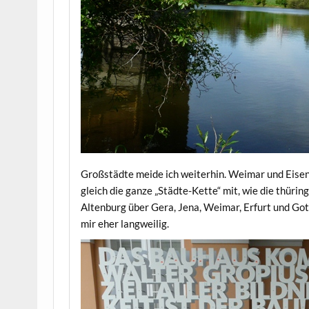
Großstädte meide ich weiterhin. Weimar und Eisena
gleich die ganze „Städte-Kette“ mit, wie die thüri
Altenburg über Gera, Jena, Weimar, Erfurt und Go
mir eher langweilig.