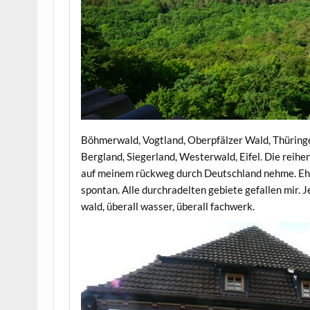
Böhmerwald, Vogtland, Oberpfälzer Wald, Thüring
Bergland, Siegerland, Westerwald, Eifel. Die reihen
auf meinem rückweg durch Deutschland nehme. Eher
spontan. Alle durchradelten gebiete gefallen mir. Je
wald, überall wasser, überall fachwerk.