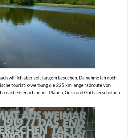
ch will ich aber seit langem besuchen. Da nehme ich doch
ngische touristik-werbung die 225 km lange radroute von
tha nach Eisenach nennt. Plauen, Gera und Gotha erscheinen