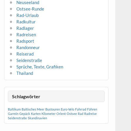
Neuseeland
Ostsee-Runde
Rad-Urlaub
Radkultur
Radlager
Radreisen
Radsport
Randonneur
Reiserad
Seidenstraße
Sprüche, Texte, Grafiken
Thailand
Schlagwörter
Baltikum
Baltisches Meer
Bustouren
Euro-Velo
Fahrrad
Fähren
Garmin
Gepäck
Karten
Kilometer
Orient
Ostsee
Rad
Radreise
Seidenstraße
Skandinavien