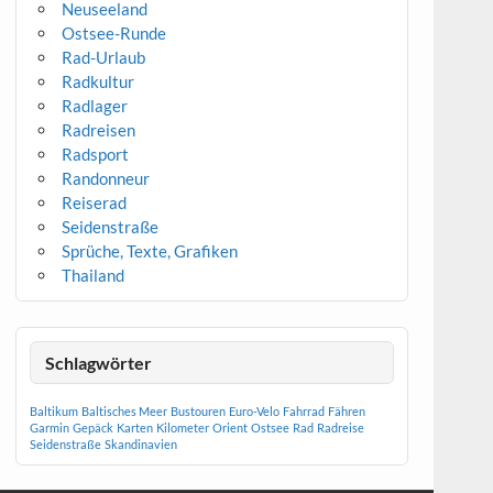
Neuseeland
Ostsee-Runde
Rad-Urlaub
Radkultur
Radlager
Radreisen
Radsport
Randonneur
Reiserad
Seidenstraße
Sprüche, Texte, Grafiken
Thailand
Schlagwörter
Baltikum
Baltisches Meer
Bustouren
Euro-Velo
Fahrrad
Fähren
Garmin
Gepäck
Karten
Kilometer
Orient
Ostsee
Rad
Radreise
Seidenstraße
Skandinavien