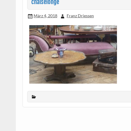
chaiselonge
März 4, 2018
Franz Driessen