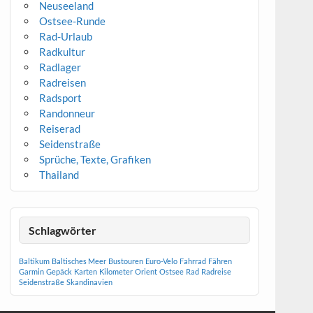
Neuseeland
Ostsee-Runde
Rad-Urlaub
Radkultur
Radlager
Radreisen
Radsport
Randonneur
Reiserad
Seidenstraße
Sprüche, Texte, Grafiken
Thailand
Schlagwörter
Baltikum
Baltisches Meer
Bustouren
Euro-Velo
Fahrrad
Fähren
Garmin
Gepäck
Karten
Kilometer
Orient
Ostsee
Rad
Radreise
Seidenstraße
Skandinavien