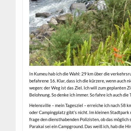
In Kumeu hab ich die Wahl: 29 km über die verkehrsr
befahrene 16. Klar, dass ich die kürzere, wenn auch n
wegen: der Weg ist das Ziel. Ich will zum geplanten Zi
Belohnung. So denke ich immer. So fahre ich auch die 
Helensville – mein Tagesziel – erreiche ich nach 58 km
oder Campingplatz gibt’s nicht. Im kleinen Stadtpark 
frage den diensthabenden Polizisten, ob das möglich s
Parakai sei ein Campground. Das weiß ich, hab die H