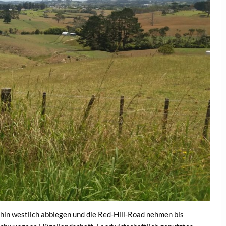
ehin westlich abbiegen und die Red-Hill-Road nehmen bis