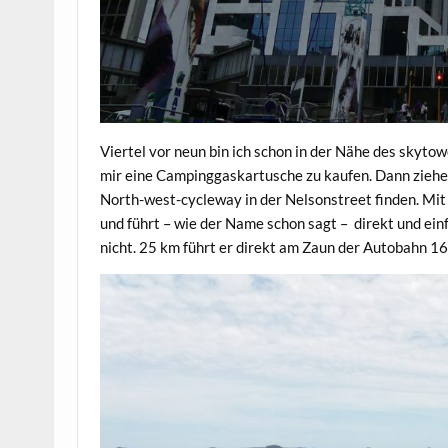
Viertel vor neun bin ich schon in der Nähe des skyt
mir eine Campinggaskartusche zu kaufen. Dann ziehe i
North-west-cycleway in der Nelsonstreet finden. Mit
und führt – wie der Name schon sagt – direkt und einf
nicht. 25 km führt er direkt am Zaun der Autobahn 16 v