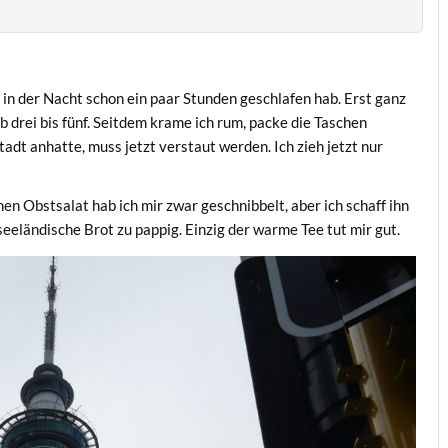
ch in der Nacht schon ein paar Stunden geschlafen hab. Erst ganz
b drei bis fünf. Seitdem krame ich rum, packe die Taschen
tadt anhatte, muss jetzt verstaut werden. Ich zieh jetzt nur
 Obstsalat hab ich mir zwar geschnibbelt, aber ich schaff ihn
useeländische Brot zu pappig. Einzig der warme Tee tut mir gut.