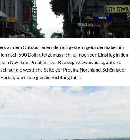
owers an dem Outdoorladen, den ich gestern gefunden habe, um
ch noch 500 Dollar.Jetzt muss ich nur noch den Einstieg in den
 dem Navi kein Problem. Der Radweg ist zweispurig, autofrei
ach auf die westliche Seite der Provinz Northland. Schön ist er
orbei, die in die gleiche Richtung führt.