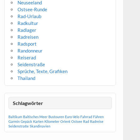
Neuseeland
Ostsee-Runde
Rad-Urlaub
Radkultur
Radlager
Radreisen
Radsport
Randonneur
Reiserad
Seidenstraße
Sprüche, Texte, Grafiken
Thailand
Schlagwörter
Baltikum
Baltisches Meer
Bustouren
Euro-Velo
Fahrrad
Fähren
Garmin
Gepäck
Karten
Kilometer
Orient
Ostsee
Rad
Radreise
Seidenstraße
Skandinavien