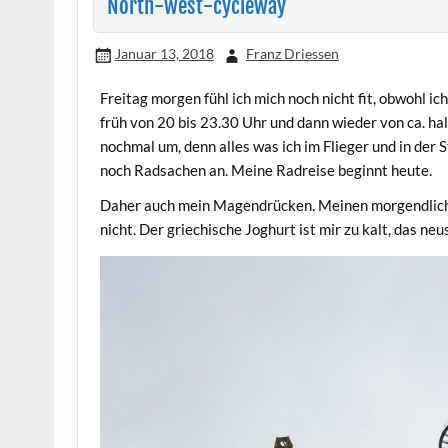
North-west-cycleway
Januar 13, 2018
Franz Driessen
Freitag morgen fühl ich mich noch nicht fit, obwohl i
früh von 20 bis 23.30 Uhr und dann wieder von ca. hal
nochmal um, denn alles was ich im Flieger und in der S
noch Radsachen an. Meine Radreise beginnt heute.
Daher auch mein Magendrücken. Meinen morgendlichen
nicht. Der griechische Joghurt ist mir zu kalt, das ne