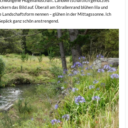
eschwungene Hügellandschaft. Landwirtschaftlich genutztes
ern das Bild auf. Überall am Straßenrand blühen lila und
ese Landschaftsform nennen – glühen in der Mittagssonne. Ich
Gepäck ganz schön anstrengend.