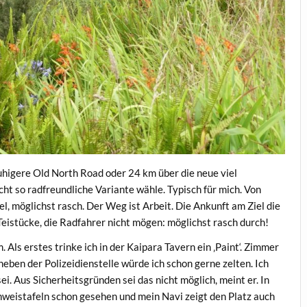
uhigere Old North Road oder 24 km über die neue viel
icht so radfreundliche Variante wähle. Typisch für mich. Von
el, möglichst rasch. Der Weg ist Arbeit. Die Ankunft am Ziel die
Teistücke, die Radfahrer nicht mögen: möglichst rasch durch!
. Als erstes trinke ich in der Kaipara Tavern ein ‚Paint‘. Zimmer
neben der Polizeidienstelle würde ich schon gerne zelten. Ich
ei. Aus Sicherheitsgründen sei das nicht möglich, meint er. In
inweistafeln schon gesehen und mein Navi zeigt den Platz auch