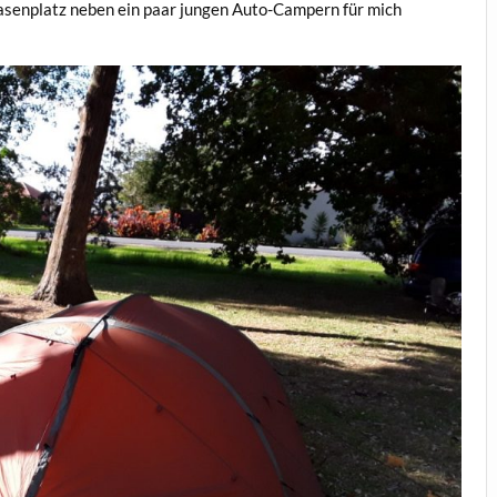
Rasenplatz neben ein paar jungen Auto-Campern für mich