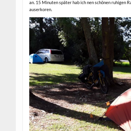
an. 15 Minuten später hab ich nen schönen ruhigen 
auserkoren.