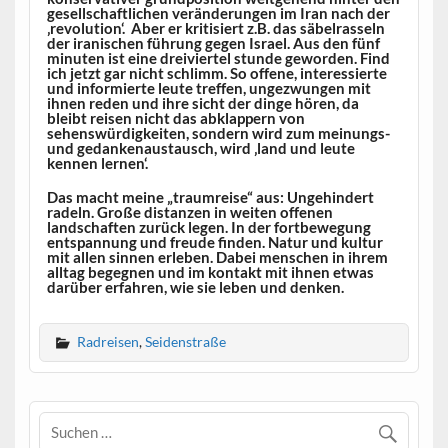
gesellschaftlichen veränderungen im Iran nach der
‚revolution‘. Aber er kritisiert z.B. das säbelrasseln
der iranischen führung gegen Israel. Aus den fünf
minuten ist eine dreiviertel stunde geworden. Find
ich jetzt gar nicht schlimm. So offene, interessierte
und informierte leute treffen, ungezwungen mit
ihnen reden und ihre sicht der dinge hören, da
bleibt reisen nicht das abklappern von
sehenswürdigkeiten, sondern wird zum meinungs-
und gedankenaustausch, wird ‚land und leute
kennen lernen‘.
Das macht meine „traumreise“ aus: Ungehindert
radeln. Große distanzen in weiten offenen
landschaften zurück legen. In der fortbewegung
entspannung und freude finden. Natur und kultur
mit allen sinnen erleben. Dabei menschen in ihrem
alltag begegnen und im kontakt mit ihnen etwas
darüber erfahren, wie sie leben und denken.
Radreisen
,
Seidenstraße