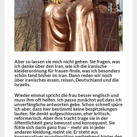
Aber so lassen sie mich nicht gehen. Sie fragen, was
ich denke über den Iran, wie ich die iranische
kleiderordnung für frauen finde, was ich besonders
schön fand bisher im Iran. Dann reden wir noch
über iranisches essen, reisen, Deutschland und die
Israelis.
Wieder einmal spricht die frau besser englisch und
muss ihm oft helfen. Ich passe zunächst auf, dass ich
unverfängliche antworten gebe. Schon schnell spüre
ich aber, dass hier bestimmt keine bespitzelungen
laufen. Sie denkt aufgeschlossen, eher kritisch,
reformerisch. Aber ihre tracht trage sie in der
öffentlichkeit ganz bewusst und konsequent. Sie
fühle sich darin ganz frau – mehr als in jeder
anderen kleidung, meint sie. Er steht aus
konservativer grundposition weitgehend hinter den