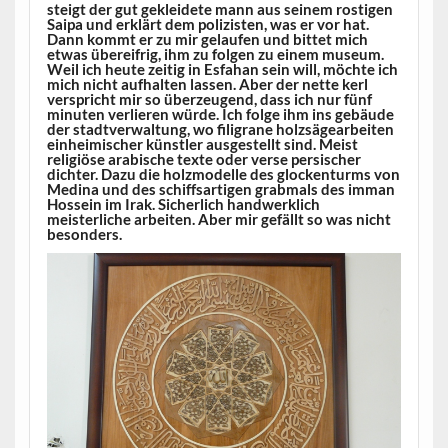
steigt der gut gekleidete mann aus seinem rostigen
Saipa und erklärt dem polizisten, was er vor hat.
Dann kommt er zu mir gelaufen und bittet mich
etwas übereifrig, ihm zu folgen zu einem museum.
Weil ich heute zeitig in Esfahan sein will, möchte ich
mich nicht aufhalten lassen. Aber der nette kerl
verspricht mir so überzeugend, dass ich nur fünf
minuten verlieren würde. Ich folge ihm ins gebäude
der stadtverwaltung, wo filigrane holzsägearbeiten
einheimischer künstler ausgestellt sind. Meist
religiöse arabische texte oder verse persischer
dichter. Dazu die holzmodelle des glockenturms von
Medina und des schiffsartigen grabmals des imman
Hossein im Irak. Sicherlich handwerklich
meisterliche arbeiten. Aber mir gefällt so was nicht
besonders.