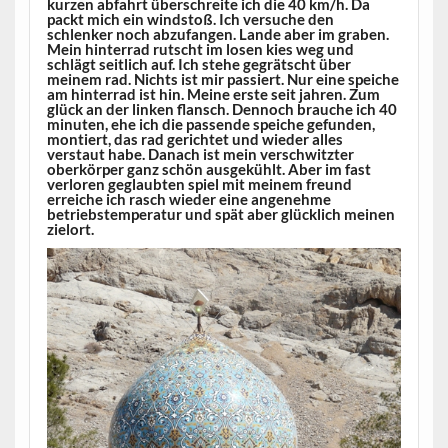
kurzen abfahrt überschreite ich die 40 km/h. Da
packt mich ein windstoß. Ich versuche den
schlenker noch abzufangen. Lande aber im graben.
Mein hinterrad rutscht im losen kies weg und
schlägt seitlich auf. Ich stehe gegrätscht über
meinem rad. Nichts ist mir passiert. Nur eine speiche
am hinterrad ist hin. Meine erste seit jahren. Zum
glück an der linken flansch. Dennoch brauche ich 40
minuten, ehe ich die passende speiche gefunden,
montiert, das rad gerichtet und wieder alles
verstaut habe. Danach ist mein verschwitzter
oberkörper ganz schön ausgekühlt. Aber im fast
verloren geglaubten spiel mit meinem freund
erreiche ich rasch wieder eine angenehme
betriebstemperatur und spät aber glücklich meinen
zielort.