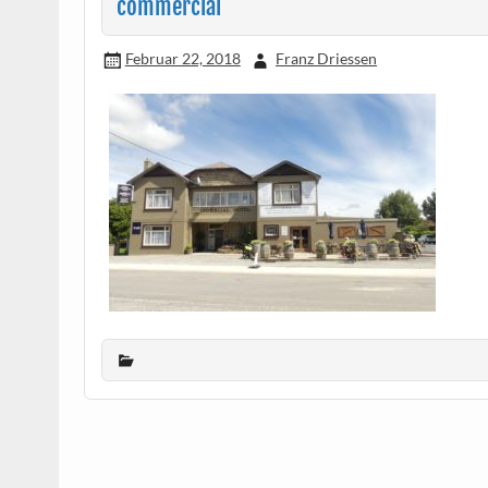
commercial
Februar 22, 2018
Franz Driessen