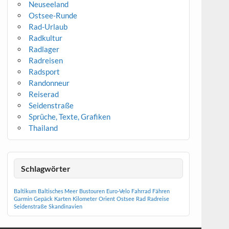
Neuseeland
Ostsee-Runde
Rad-Urlaub
Radkultur
Radlager
Radreisen
Radsport
Randonneur
Reiserad
Seidenstraße
Sprüche, Texte, Grafiken
Thailand
Schlagwörter
Baltikum
Baltisches Meer
Bustouren
Euro-Velo
Fahrrad
Fähren
Garmin
Gepäck
Karten
Kilometer
Orient
Ostsee
Rad
Radreise
Seidenstraße
Skandinavien