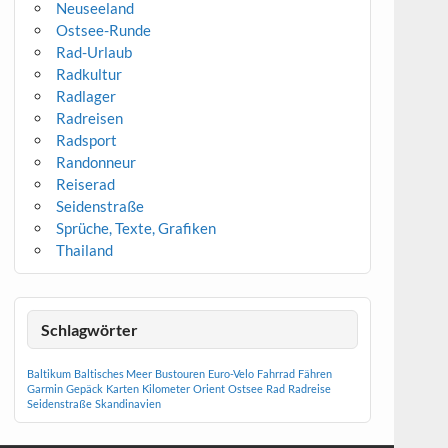
Neuseeland
Ostsee-Runde
Rad-Urlaub
Radkultur
Radlager
Radreisen
Radsport
Randonneur
Reiserad
Seidenstraße
Sprüche, Texte, Grafiken
Thailand
Schlagwörter
Baltikum
Baltisches Meer
Bustouren
Euro-Velo
Fahrrad
Fähren
Garmin
Gepäck
Karten
Kilometer
Orient
Ostsee
Rad
Radreise
Seidenstraße
Skandinavien