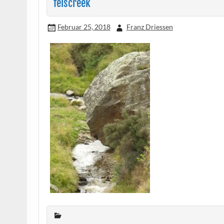
felscreek
Februar 25, 2018
Franz Driessen