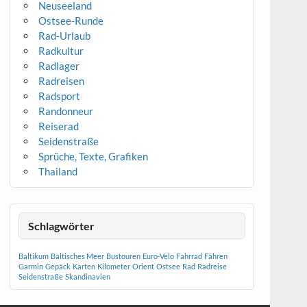
Neuseeland
Ostsee-Runde
Rad-Urlaub
Radkultur
Radlager
Radreisen
Radsport
Randonneur
Reiserad
Seidenstraße
Sprüche, Texte, Grafiken
Thailand
Schlagwörter
Baltikum
Baltisches Meer
Bustouren
Euro-Velo
Fahrrad
Fähren
Garmin
Gepäck
Karten
Kilometer
Orient
Ostsee
Rad
Radreise
Seidenstraße
Skandinavien