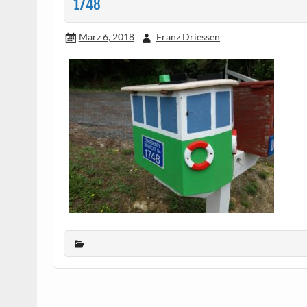
1748
März 6, 2018
Franz Driessen