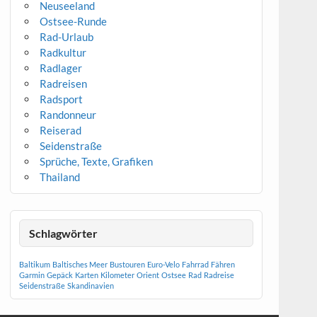
Neuseeland
Ostsee-Runde
Rad-Urlaub
Radkultur
Radlager
Radreisen
Radsport
Randonneur
Reiserad
Seidenstraße
Sprüche, Texte, Grafiken
Thailand
Schlagwörter
Baltikum
Baltisches Meer
Bustouren
Euro-Velo
Fahrrad
Fähren
Garmin
Gepäck
Karten
Kilometer
Orient
Ostsee
Rad
Radreise
Seidenstraße
Skandinavien