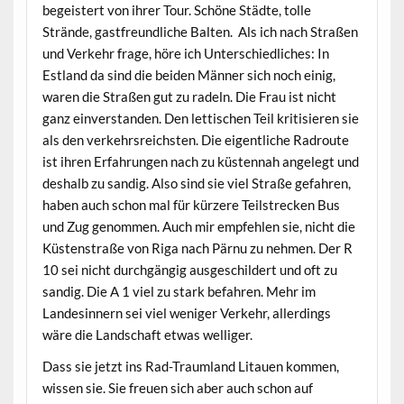
begeistert von ihrer Tour. Schöne Städte, tolle
Strände, gastfreundliche Balten. Als ich nach Straßen
und Verkehr frage, höre ich Unterschiedliches: In
Estland da sind die beiden Männer sich noch einig,
waren die Straßen gut zu radeln. Die Frau ist nicht
ganz einverstanden. Den lettischen Teil kritisieren sie
als den verkehrsreichsten. Die eigentliche Radroute
ist ihren Erfahrungen nach zu küstennah angelegt und
deshalb zu sandig. Also sind sie viel Straße gefahren,
haben auch schon mal für kürzere Teilstrecken Bus
und Zug genommen. Auch mir empfehlen sie, nicht die
Küstenstraße von Riga nach Pärnu zu nehmen. Der R
10 sei nicht durchgängig ausgeschildert und oft zu
sandig. Die A 1 viel zu stark befahren. Mehr im
Landesinnern sei viel weniger Verkehr, allerdings
wäre die Landschaft etwas welliger.
Dass sie jetzt ins Rad-Traumland Litauen kommen,
wissen sie. Sie freuen sich aber auch schon auf