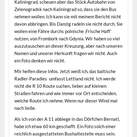
Kaliningrad, scheuen aber das Stück Autobahn von
Zelenogradsk nach Kaliningrad so, dass sie den Bus
nehmen wollen. Ich kann sie mit meinem Bericht nicht
davon abbringen. Bis Danzig radeln sie nicht durch. Sie
wollen eine Fähre durchs polnische ‚Frische Haff‘
nutzen, von Frombork nach Gdynia. Wir haben so viel
auszutauschen an dieser Kreuzung, aber nach unseren
Namen und unserer Herkunft fragen wir nicht. Auch
ein Foto denken wir nicht.
Mir helfen diese Infos. Jetzt weiß ich, das baltische
Radler-Paradies umfasst Lettland nicht. Ich werde
nicht die R 10 Route suchen, lieber auf kleinen
Straßen fahren und wie immer vor Ort entscheiden,
welche Route ich nehme. Wenn nur dieser Wind mal
nach ließe.
Als ich von der A 11 abbiege in das Dörfchen Bernati,
habe ich etwa 60 km geschafft. Ein Foto solch einer
reichlich ausgestatteten Bushaltestelle muss sein.