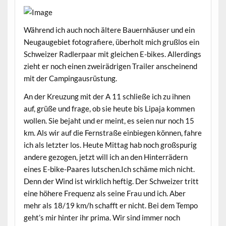
Während ich auch noch ältere Bauernhäuser und ein
Neugaugebiet fotografiere, überholt mich grußlos ein
Schweizer Radlerpaar mit gleichen E-bikes. Allerdings
zieht er noch einen zweirädrigen Trailer anscheinend
mit der Campingausrüstung.
An der Kreuzung mit der A 11 schließe ich zu ihnen
auf, grüße und frage, ob sie heute bis Lipaja kommen
wollen. Sie bejaht und er meint, es seien nur noch 15
km. Als wir auf die Fernstraße einbiegen können, fahre
ich als letzter los. Heute Mittag hab noch großspurig
andere gezogen, jetzt will ich an den Hinterrädern
eines E-bike-Paares lutschen.Ich schäme mich nicht.
Denn der Wind ist wirklich heftig. Der Schweizer tritt
eine höhere Frequenz als seine Frau und ich. Aber
mehr als 18/19 km/h schafft er nicht. Bei dem Tempo
geht’s mir hinter ihr prima. Wir sind immer noch