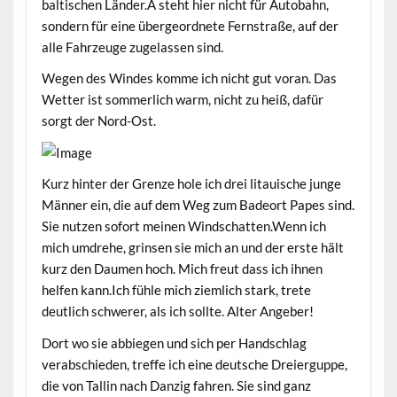
baltischen Länder.A steht hier nicht für Autobahn,
sondern für eine übergeordnete Fernstraße, auf der
alle Fahrzeuge zugelassen sind.
Wegen des Windes komme ich nicht gut voran. Das
Wetter ist sommerlich warm, nicht zu heiß, dafür
sorgt der Nord-Ost.
Kurz hinter der Grenze hole ich drei litauische junge
Männer ein, die auf dem Weg zum Badeort Papes sind.
Sie nutzen sofort meinen Windschatten.Wenn ich
mich umdrehe, grinsen sie mich an und der erste hält
kurz den Daumen hoch. Mich freut dass ich ihnen
helfen kann.Ich fühle mich ziemlich stark, trete
deutlich schwerer, als ich sollte. Alter Angeber!
Dort wo sie abbiegen und sich per Handschlag
verabschieden, treffe ich eine deutsche Dreierguppe,
die von Tallin nach Danzig fahren. Sie sind ganz