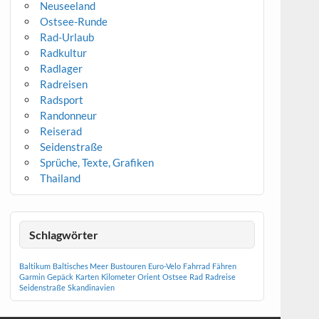
Neuseeland
Ostsee-Runde
Rad-Urlaub
Radkultur
Radlager
Radreisen
Radsport
Randonneur
Reiserad
Seidenstraße
Sprüche, Texte, Grafiken
Thailand
Schlagwörter
Baltikum
Baltisches Meer
Bustouren
Euro-Velo
Fahrrad
Fähren
Garmin
Gepäck
Karten
Kilometer
Orient
Ostsee
Rad
Radreise
Seidenstraße
Skandinavien