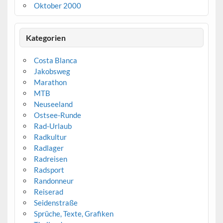
Oktober 2000
Kategorien
Costa Blanca
Jakobsweg
Marathon
MTB
Neuseeland
Ostsee-Runde
Rad-Urlaub
Radkultur
Radlager
Radreisen
Radsport
Randonneur
Reiserad
Seidenstraße
Sprüche, Texte, Grafiken