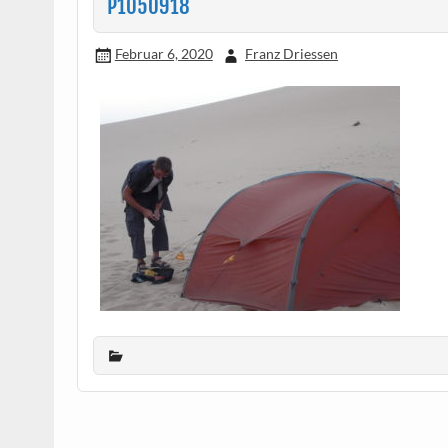
P1050918
Februar 6, 2020
Franz Driessen