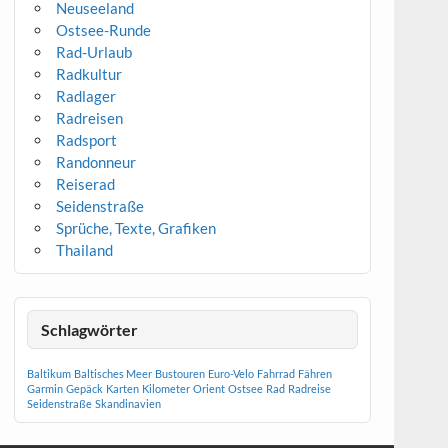
Neuseeland
Ostsee-Runde
Rad-Urlaub
Radkultur
Radlager
Radreisen
Radsport
Randonneur
Reiserad
Seidenstraße
Sprüche, Texte, Grafiken
Thailand
Schlagwörter
Baltikum
Baltisches Meer
Bustouren
Euro-Velo
Fahrrad
Fähren
Garmin
Gepäck
Karten
Kilometer
Orient
Ostsee
Rad
Radreise
Seidenstraße
Skandinavien