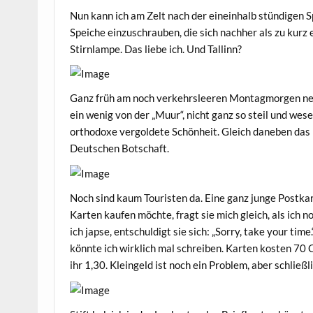
Nun kann ich am Zelt nach der eineinhalb stündigen S
Speiche einzuschrauben, die sich nachher als zu kurz
Stirnlampe. Das liebe ich. Und Tallinn?
Ganz früh am noch verkehrsleeren Montagmorgen neh
ein wenig von der „Muur“, nicht ganz so steil und wes
orthodoxe vergoldete Schönheit. Gleich daneben das 
Deutschen Botschaft.
Noch sind kaum Touristen da. Eine ganz junge Postkar
Karten kaufen möchte, fragt sie mich gleich, als ich 
ich japse, entschuldigt sie sich: „Sorry, take your tim
könnte ich wirklich mal schreiben. Karten kosten 70 C
ihr 1,30. Kleingeld ist noch ein Problem, aber schließ