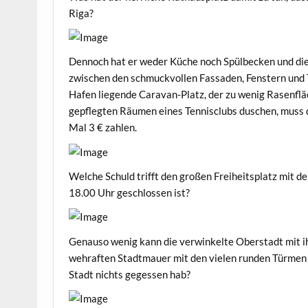
Riga?
Dennoch hat er weder Küche noch Spülbecken und d
zwischen den schmuckvollen Fassaden, Fenstern und
Hafen liegende Caravan-Platz, der zu wenig Rasenfläch
gepflegten Räumen eines Tennisclubs duschen, muss d
Mal 3 € zahlen.
Welche Schuld trifft den großen Freiheitsplatz mit 
18.00 Uhr geschlossen ist?
Genauso wenig kann die verwinkelte Oberstadt mit i
wehraften Stadtmauer mit den vielen runden Türmen 
Stadt nichts gegessen hab?