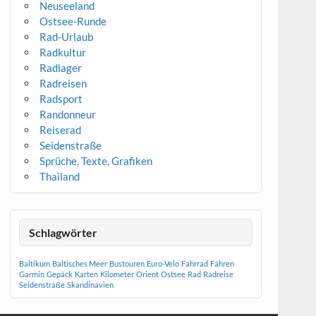
Neuseeland
Ostsee-Runde
Rad-Urlaub
Radkultur
Radlager
Radreisen
Radsport
Randonneur
Reiserad
Seidenstraße
Sprüche, Texte, Grafiken
Thailand
Schlagwörter
Baltikum
Baltisches Meer
Bustouren
Euro-Velo
Fahrrad
Fähren
Garmin
Gepäck
Karten
Kilometer
Orient
Ostsee
Rad
Radreise
Seidenstraße
Skandinavien